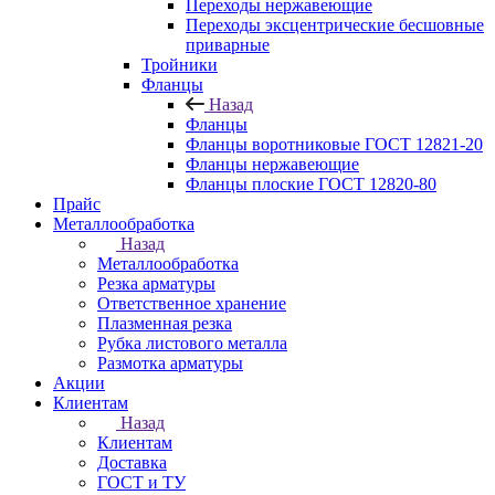
Переходы нержавеющие
Переходы эксцентрические бесшовные
приварные
Тройники
Фланцы
Назад
Фланцы
Фланцы воротниковые ГОСТ 12821-20
Фланцы нержавеющие
Фланцы плоские ГОСТ 12820-80
Прайс
Металлообработка
Назад
Металлообработка
Резка арматуры
Ответственное хранение
Плазменная резка
Рубка листового металла
Размотка арматуры
Акции
Клиентам
Назад
Клиентам
Доставка
ГОСТ и ТУ