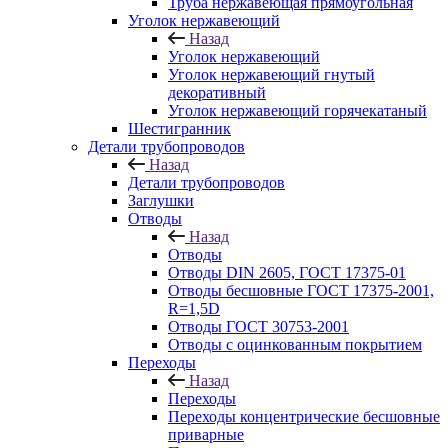
Труба нержавеющая прямоугольная
Уголок нержавеющий
Назад
Уголок нержавеющий
Уголок нержавеющий гнутый
декоративный
Уголок нержавеющий горячекатаный
Шестигранник
Детали трубопроводов
Назад
Детали трубопроводов
Заглушки
Отводы
Назад
Отводы
Отводы DIN 2605, ГОСТ 17375-01
Отводы бесшовные ГОСТ 17375-2001,
R=1,5D
Отводы ГОСТ 30753-2001
Отводы с оцинкованным покрытием
Переходы
Назад
Переходы
Переходы концентрические бесшовные
приварные