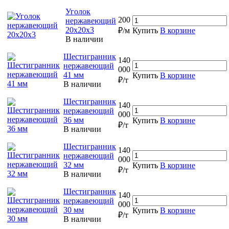
Уголок
200
нержавеющий
20х20х3
₽/м
Купить
В корзине
В наличии
Шестигранник
140
нержавеющий
000
41 мм
Купить
В корзине
₽/т
В наличии
Шестигранник
140
нержавеющий
000
36 мм
Купить
В корзине
₽/т
В наличии
Шестигранник
140
нержавеющий
000
32 мм
Купить
В корзине
₽/т
В наличии
Шестигранник
140
нержавеющий
000
30 мм
Купить
В корзине
₽/т
В наличии