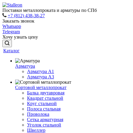
Поставки металлопроката и арматуры по СПб
+7 (812) 438-38-27
Заказать звонок
Whatsapp
Telegram
Хочу узнать цену
Каталог
Арматура
Арматура A1
Арматура А3
Сортовой металлопрокат
Балка двутавровая
Квадрат стальной
Круг стальной
Полоса стальная
Проволока
Сетка арматурная
Уголок стальной
Швеллер