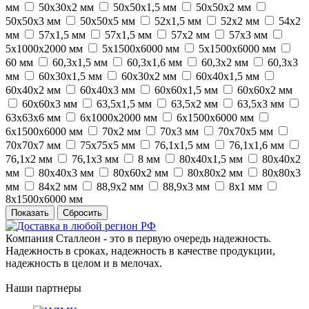
мм
50х30х2 мм
50х50х1,5 мм
50х50х2 мм
50х50х3 мм
50х50х5 мм
52х1,5 мм
52х2 мм
54х2
мм
57х1,5 мм
57х1,5 мм
57х2 мм
57х3 мм
5х1000х2000 мм
5х1500х6000 мм
5х1500х6000 мм
60 мм
60,3х1,5 мм
60,3х1,6 мм
60,3х2 мм
60,3х3
мм
60х30х1,5 мм
60х30х2 мм
60х40х1,5 мм
60х40х2 мм
60х40х3 мм
60х60х1,5 мм
60х60х2 мм
60х60х3 мм
63,5х1,5 мм
63,5х2 мм
63,5х3 мм
63х63х6 мм
6х1000х2000 мм
6х1500х6000 мм
6х1500х6000 мм
70х2 мм
70х3 мм
70х70х5 мм
70х70х7 мм
75х75х5 мм
76,1х1,5 мм
76,1х1,6 мм
76,1х2 мм
76,1х3 мм
8 мм
80х40х1,5 мм
80х40х2
мм
80х40х3 мм
80х60х2 мм
80х80х2 мм
80х80х3
мм
84х2 мм
88,9х2 мм
88,9х3 мм
8х1 мм
8х1500х6000 мм
Сбросить
Компания Сталлеон - это в первую очередь надежность.
Надежность в сроках, надежность в качестве продукции,
надежность в целом и в мелочах.
Наши партнеры