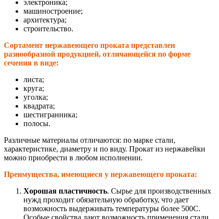
электроника;
машиностроение;
архитектура;
строительство.
Сортамент нержавеющего проката представлен
разнообразной продукцией, отличающейся по форме
сечения в виде:
листа;
круга;
уголка;
квадрата;
шестигранника;
полосы.
Различные материалы отличаются: по марке стали,
характеристике, диаметру и по виду. Прокат из нержавейки
можно приобрести в любом исполнении.
Преимущества, имеющиеся у нержавеющего проката:
Хорошая пластичность
. Сырье для производственных
нужд проходит обязательную обработку, что дает
возможность выдерживать температуры более 500С.
Особые свойства дают возможность применения стали