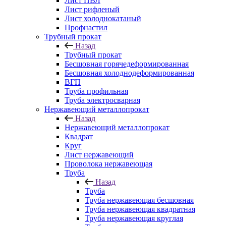
Лист ПВЛ
Лист рифленый
Лист холоднокатаный
Профнастил
Трубный прокат
Назад
Трубный прокат
Бесшовная горячедеформированная
Бесшовная холоднодеформированная
ВГП
Труба профильная
Труба электросварная
Нержавеющий металлопрокат
Назад
Нержавеющий металлопрокат
Квадрат
Круг
Лист нержавеющий
Проволока нержавеющая
Труба
Назад
Труба
Труба нержавеющая бесшовная
Труба нержавеющая квадратная
Труба нержавеющая круглая