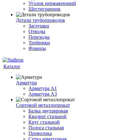
Уголок нержавеющий
Шестигранник
Детали трубопроводов
Заглушки
Отводы
Переходы
Тройники
Фланцы
Каталог
Арматура
Арматура A1
Арматура А3
Сортовой металлопрокат
Балка двутавровая
Квадрат стальной
Круг стальной
Полоса стальная
Проволока
Сетка арматурная