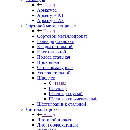
Назад
Арматура
Арматура A1
Арматура А3
Сортовой металлопрокат
Назад
Сортовой металлопрокат
Балка двутавровая
Квадрат стальной
Круг стальной
Полоса стальная
Проволока
Сетка арматурная
Уголок стальной
Швеллер
Назад
Швеллер
Швеллер гнутый
Швеллер горячекатаный
Шестигранник стальной
Листовой прокат
Назад
Листовой прокат
Лист горячекатаный