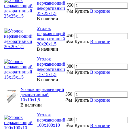
нержавеющий
550
декоративный
₽/м
Купить
В корзине
25х25х1,5
В наличии
Уголок
нержавеющий
450
декоративный
₽/м
Купить
В корзине
20х20х1,5
В наличии
Уголок
нержавеющий
380
декоративный
₽/м
Купить
В корзине
15х15х1,5
В наличии
Уголок нержавеющий
350
декоративный
10х10х1,5
₽/м
Купить
В корзине
В наличии
Уголок
200
нержавеющий
100х100х10
₽/м
Купить
В корзине