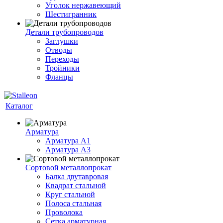
Уголок нержавеющий
Шестигранник
Детали трубопроводов
Заглушки
Отводы
Переходы
Тройники
Фланцы
Каталог
Арматура
Арматура A1
Арматура А3
Сортовой металлопрокат
Балка двутавровая
Квадрат стальной
Круг стальной
Полоса стальная
Проволока
Сетка арматурная