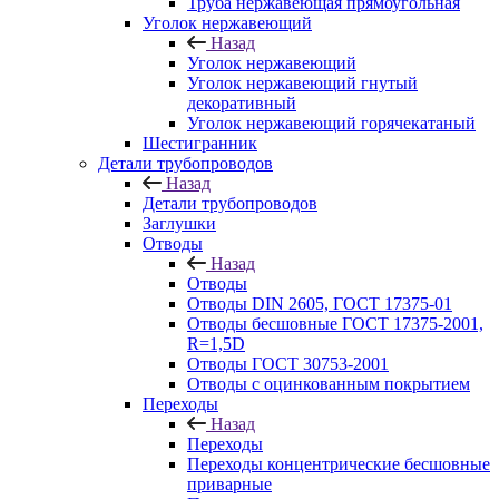
Труба нержавеющая прямоугольная
Уголок нержавеющий
Назад
Уголок нержавеющий
Уголок нержавеющий гнутый
декоративный
Уголок нержавеющий горячекатаный
Шестигранник
Детали трубопроводов
Назад
Детали трубопроводов
Заглушки
Отводы
Назад
Отводы
Отводы DIN 2605, ГОСТ 17375-01
Отводы бесшовные ГОСТ 17375-2001,
R=1,5D
Отводы ГОСТ 30753-2001
Отводы с оцинкованным покрытием
Переходы
Назад
Переходы
Переходы концентрические бесшовные
приварные