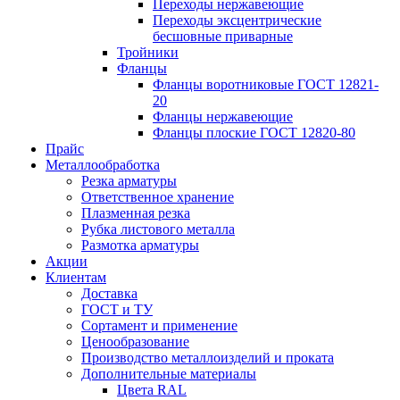
Переходы нержавеющие
Переходы эксцентрические
бесшовные приварные
Тройники
Фланцы
Фланцы воротниковые ГОСТ 12821-
20
Фланцы нержавеющие
Фланцы плоские ГОСТ 12820-80
Прайс
Металлообработка
Резка арматуры
Ответственное хранение
Плазменная резка
Рубка листового металла
Размотка арматуры
Акции
Клиентам
Доставка
ГОСТ и ТУ
Сортамент и применение
Ценообразование
Производство металлоизделий и проката
Дополнительные материалы
Цвета RAL