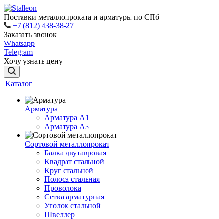
Поставки металлопроката и арматуры по СПб
+7 (812) 438-38-27
Заказать звонок
Whatsapp
Telegram
Хочу узнать цену
Каталог
Арматура
Арматура A1
Арматура А3
Сортовой металлопрокат
Балка двутавровая
Квадрат стальной
Круг стальной
Полоса стальная
Проволока
Сетка арматурная
Уголок стальной
Швеллер