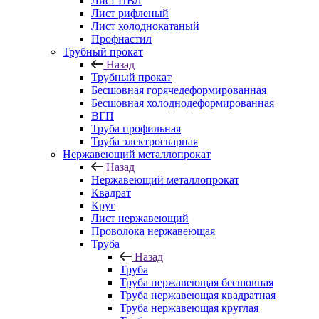
Лист ПВЛ
Лист рифленый
Лист холоднокатаный
Профнастил
Трубный прокат
Назад
Трубный прокат
Бесшовная горячедеформированная
Бесшовная холоднодеформированная
ВГП
Труба профильная
Труба электросварная
Нержавеющий металлопрокат
Назад
Нержавеющий металлопрокат
Квадрат
Круг
Лист нержавеющий
Проволока нержавеющая
Труба
Назад
Труба
Труба нержавеющая бесшовная
Труба нержавеющая квадратная
Труба нержавеющая круглая