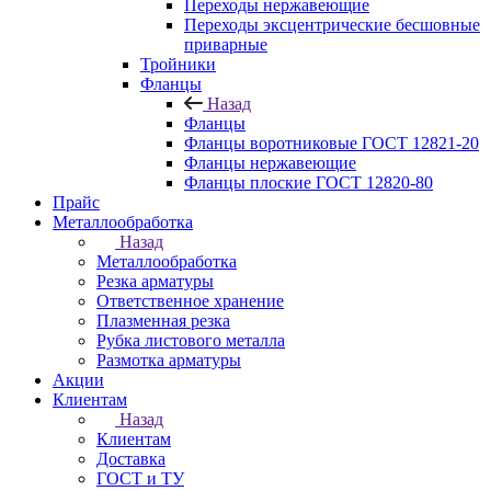
Переходы нержавеющие
Переходы эксцентрические бесшовные
приварные
Тройники
Фланцы
Назад
Фланцы
Фланцы воротниковые ГОСТ 12821-20
Фланцы нержавеющие
Фланцы плоские ГОСТ 12820-80
Прайс
Металлообработка
Назад
Металлообработка
Резка арматуры
Ответственное хранение
Плазменная резка
Рубка листового металла
Размотка арматуры
Акции
Клиентам
Назад
Клиентам
Доставка
ГОСТ и ТУ