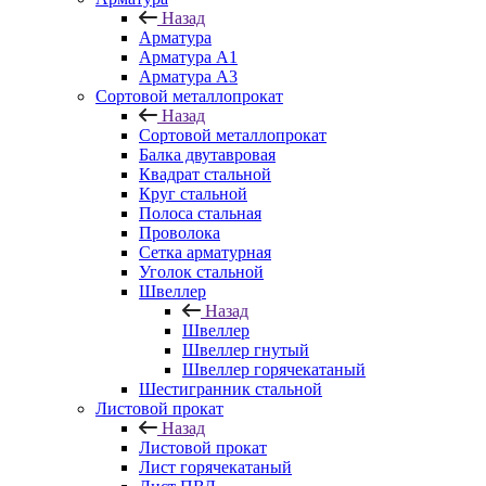
Назад
Арматура
Арматура A1
Арматура А3
Сортовой металлопрокат
Назад
Сортовой металлопрокат
Балка двутавровая
Квадрат стальной
Круг стальной
Полоса стальная
Проволока
Сетка арматурная
Уголок стальной
Швеллер
Назад
Швеллер
Швеллер гнутый
Швеллер горячекатаный
Шестигранник стальной
Листовой прокат
Назад
Листовой прокат
Лист горячекатаный