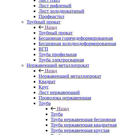
Лист ПВЛ
Лист рифленый
Лист холоднокатаный
Профнастил
Трубный прокат
Назад
Трубный прокат
Бесшовная горячедеформированная
Бесшовная холоднодеформированная
ВГП
Труба профильная
Труба электросварная
Нержавеющий металлопрокат
Назад
Нержавеющий металлопрокат
Квадрат
Круг
Лист нержавеющий
Проволока нержавеющая
Труба
Назад
Труба
Труба нержавеющая бесшовная
Труба нержавеющая квадратная
Труба нержавеющая круглая