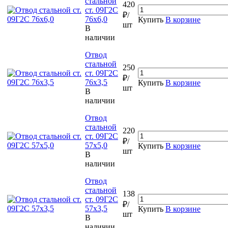
стальной
420
ст. 09Г2С
₽/
76х6,0
Купить
В корзине
шт
В
наличии
Отвод
стальной
250
ст. 09Г2С
₽/
76х3,5
Купить
В корзине
шт
В
наличии
Отвод
стальной
220
ст. 09Г2С
₽/
57х5,0
Купить
В корзине
шт
В
наличии
Отвод
стальной
138
ст. 09Г2С
₽/
57х3,5
Купить
В корзине
шт
В
наличии