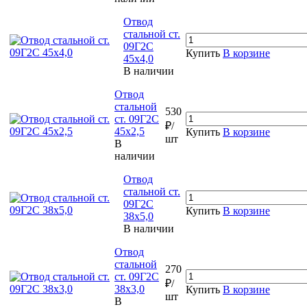
Отвод
стальной ст.
09Г2С
Купить
В корзине
45х4,0
В наличии
Отвод
стальной
530
ст. 09Г2С
₽/
45х2,5
Купить
В корзине
шт
В
наличии
Отвод
стальной ст.
09Г2С
Купить
В корзине
38х5,0
В наличии
Отвод
стальной
270
ст. 09Г2С
₽/
38х3,0
Купить
В корзине
шт
В