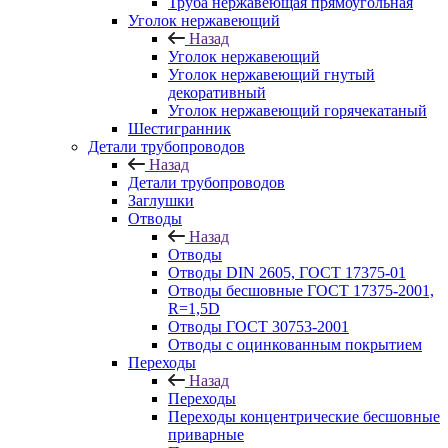
Труба нержавеющая прямоугольная
Уголок нержавеющий
Назад
Уголок нержавеющий
Уголок нержавеющий гнутый
декоративный
Уголок нержавеющий горячекатаный
Шестигранник
Детали трубопроводов
Назад
Детали трубопроводов
Заглушки
Отводы
Назад
Отводы
Отводы DIN 2605, ГОСТ 17375-01
Отводы бесшовные ГОСТ 17375-2001,
R=1,5D
Отводы ГОСТ 30753-2001
Отводы с оцинкованным покрытием
Переходы
Назад
Переходы
Переходы концентрические бесшовные
приварные