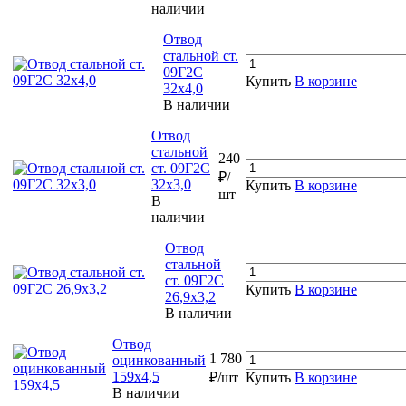
наличии
Отвод
стальной ст.
09Г2С
Купить
В корзине
32х4,0
В наличии
Отвод
стальной
240
ст. 09Г2С
₽/
32х3,0
Купить
В корзине
шт
В
наличии
Отвод
стальной
ст. 09Г2С
Купить
В корзине
26,9х3,2
В наличии
Отвод
1 780
оцинкованный
159х4,5
₽/шт
Купить
В корзине
В наличии