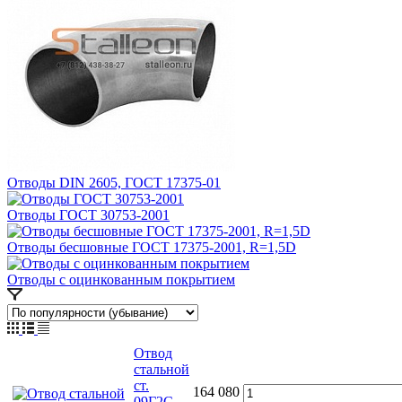
Отводы DIN 2605, ГОСТ 17375-01
Отводы ГОСТ 30753-2001
Отводы бесшовные ГОСТ 17375-2001, R=1,5D
Отводы с оцинкованным покрытием
Отвод
стальной
ст.
164 080
09Г2С