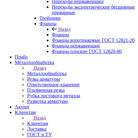
Переходы нержавеющие
Переходы эксцентрические бесшовные
приварные
Тройники
Фланцы
Назад
Фланцы
Фланцы воротниковые ГОСТ 12821-20
Фланцы нержавеющие
Фланцы плоские ГОСТ 12820-80
Прайс
Металлообработка
Назад
Металлообработка
Резка арматуры
Ответственное хранение
Плазменная резка
Рубка листового металла
Размотка арматуры
Акции
Клиентам
Назад
Клиентам
Доставка
ГОСТ и ТУ