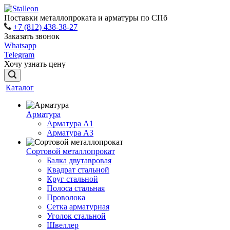
Поставки металлопроката и арматуры по СПб
+7 (812) 438-38-27
Заказать звонок
Whatsapp
Telegram
Хочу узнать цену
Каталог
Арматура
Арматура A1
Арматура А3
Сортовой металлопрокат
Балка двутавровая
Квадрат стальной
Круг стальной
Полоса стальная
Проволока
Сетка арматурная
Уголок стальной
Швеллер