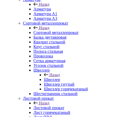
Назад
Арматура
Арматура A1
Арматура А3
Сортовой металлопрокат
Назад
Сортовой металлопрокат
Балка двутавровая
Квадрат стальной
Круг стальной
Полоса стальная
Проволока
Сетка арматурная
Уголок стальной
Швеллер
Назад
Швеллер
Швеллер гнутый
Швеллер горячекатаный
Шестигранник стальной
Листовой прокат
Назад
Листовой прокат
Лист горячекатаный