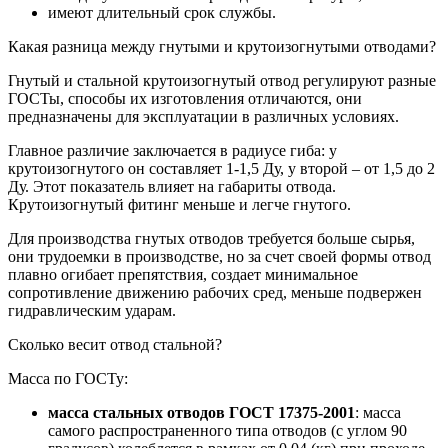
имеют длительный срок службы.
Какая разница между гнутыми и крутоизогнутыми отводами?
Гнутый и стальной крутоизогнутый отвод регулируют разные
ГОСТы, способы их изготовления отличаются, они
предназначены для эксплуатации в различных условиях.
Главное различие заключается в радиусе гиба: у
крутоизогнутого он составляет 1-1,5 Ду, у второй – от 1,5 до 2
Ду. Этот показатель влияет на габариты отвода.
Крутоизогнутый фитинг меньше и легче гнутого.
Для производства гнутых отводов требуется больше сырья,
они трудоемки в производстве, но за счет своей формы отвод
плавно огибает препятствия, создает минимальное
сопротивление движению рабочих сред, меньше подвержен
гидравлическим ударам.
Сколько весит отвод стальной?
Масса по ГОСТу:
масса стальных отводов ГОСТ 17375-2001
: масса
самого распространенного типа отводов (с углом 90