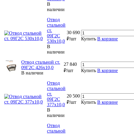
В
наличии
Отвод
стальной
ст.
30 690
09Г2С
₽/шт
Купить
В корзине
530х10,0
В
наличии
Отвод стальной ст.
27 840
09Г2С 426х10,0
₽/шт
Купить
В корзине
В наличии
Отвод
стальной
ст.
20 500
09Г2С
₽/шт
Купить
В корзине
377х10,0
В
наличии
Отвод
стальной