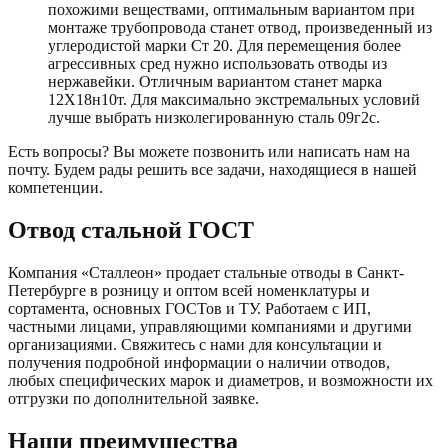
похожими веществами, оптимальным вариантом при
монтаже трубопровода станет отвод, произведенный из
углеродистой марки Ст 20. Для перемещения более
агрессивных сред нужно использовать отводы из
нержавейки. Отличным вариантом станет марка
12Х18н10т. Для максимально экстремальных условий
лучше выбрать низколегированную сталь 09г2с.
Есть вопросы? Вы можете позвонить или написать нам на
почту. Будем рады решить все задачи, находящиеся в нашей
компетенции.
Отвод стальной ГОСТ
Компания «Сталлеон» продает стальные отводы в Санкт-
Петербурге в розницу и оптом всей номенклатуры и
сортамента, основных ГОСТов и ТУ. Работаем с ИП,
частными лицами, управляющими компаниями и другими
организациями. Свяжитесь с нами для консультации и
получения подробной информации о наличии отводов,
любых специфических марок и диаметров, и возможности их
отгрузки по дополнительной заявке.
Наши преимущества