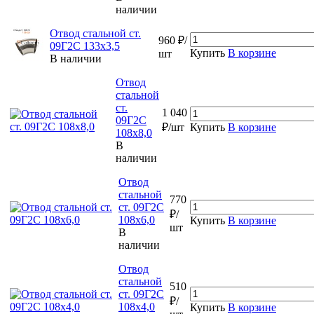
наличии
Отвод стальной ст.
960 ₽/
09Г2С 133х3,5
Купить
В корзине
шт
В наличии
Отвод
стальной
ст.
1 040
09Г2С
₽/шт
Купить
В корзине
108х8,0
В
наличии
Отвод
стальной
770
ст. 09Г2С
₽/
108х6,0
Купить
В корзине
шт
В
наличии
Отвод
стальной
510
ст. 09Г2С
₽/
108х4,0
Купить
В корзине