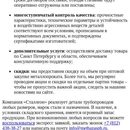
оперативно отгружены или поставлены;
многоступенчатый контроль качества
: прочностные
характеристики, технические параметры и устойчивость
к воздействию агрессивных веществ деталей
соответствуют всем условиям, прописанным в
нормативных документах, и подтверждены
сертификатами изготовителей;
дополнительные услуги
: осуществляем доставку товара
по Санкт Петербургу и области, обеспечиваем
консультативную поддержку;
скидки
: мы предоставим скидку на объем при оптовой
закупке металлопроката. Более того, мы регулярно
проводим акции и скидки на отдельные партии товара –
чтобы не пропустить важной акции, следить за нашими
новостями на сайте.
Компания «Сталлеон» реализует детали трубопроводов
любых размеров, марок стали и назначения. В наличие, в
условиях складского хранения, имеется огромный запас
продукции. При возникновении любых вопросов вы можете
воспользоваться
экспресс заявкой, заказать звонок
+7 (812)
438-38-27
или написать на почту
info@metbazaspb.ru
.