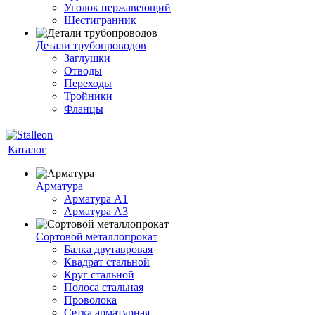
Уголок нержавеющий
Шестигранник
Детали трубопроводов
Заглушки
Отводы
Переходы
Тройники
Фланцы
Каталог
Арматура
Арматура A1
Арматура А3
Сортовой металлопрокат
Балка двутавровая
Квадрат стальной
Круг стальной
Полоса стальная
Проволока
Сетка арматурная