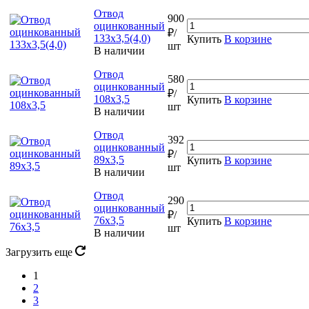
Отвод
900
оцинкованный
₽/
133х3,5(4,0)
Купить
В корзине
шт
В наличии
Отвод
580
оцинкованный
₽/
108х3,5
Купить
В корзине
шт
В наличии
Отвод
392
оцинкованный
₽/
89х3,5
Купить
В корзине
шт
В наличии
Отвод
290
оцинкованный
₽/
76х3,5
Купить
В корзине
шт
В наличии
Загрузить еще
1
2
3