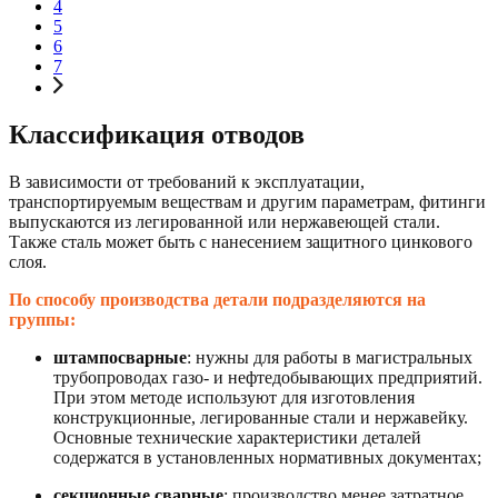
4
5
6
7
Классификация отводов
В зависимости от требований к эксплуатации,
транспортируемым веществам и другим параметрам, фитинги
выпускаются из легированной или нержавеющей стали.
Также сталь может быть с нанесением защитного цинкового
слоя.
По способу производства детали подразделяются на
группы:
штампосварные
: нужны для работы в магистральных
трубопроводах газо- и нефтедобывающих предприятий.
При этом методе используют для изготовления
конструкционные, легированные стали и нержавейку.
Основные технические характеристики деталей
содержатся в установленных нормативных документах;
секционные сварные
: производство менее затратное,