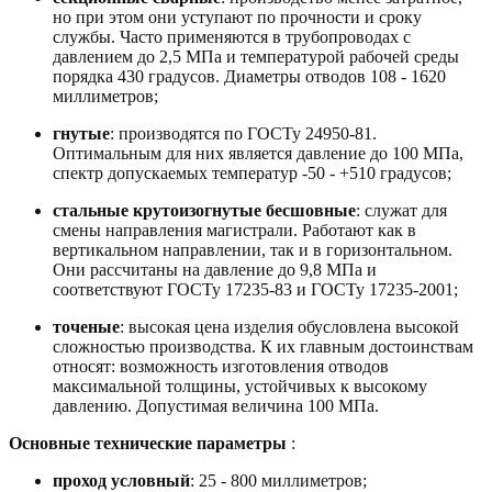
но при этом они уступают по прочности и сроку
службы. Часто применяются в трубопроводах с
давлением до 2,5 МПа и температурой рабочей среды
порядка 430 градусов. Диаметры отводов 108 - 1620
миллиметров;
гнутые
: производятся по ГОСТу 24950-81.
Оптимальным для них является давление до 100 МПа,
спектр допускаемых температур -50 - +510 градусов;
стальные крутоизогнутые бесшовные
: служат для
смены направления магистрали. Работают как в
вертикальном направлении, так и в горизонтальном.
Они рассчитаны на давление до 9,8 МПа и
соответствуют ГОСТу 17235-83 и ГОСТу 17235-2001;
точеные
: высокая цена изделия обусловлена высокой
сложностью производства. К их главным достоинствам
относят: возможность изготовления отводов
максимальной толщины, устойчивых к высокому
давлению. Допустимая величина 100 МПа.
Основные технические параметры
:
проход условный
: 25 - 800 миллиметров;