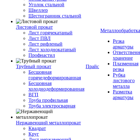
Уголок стальной
Швеллер
Шестигранник стальной
Листовой прокат
Металлообработк
Лист горячекатаный
Лист ПВЛ
Резка
Лист рифленый
арматуры
Лист холоднокатаный
Ответствен
Профнастил
хранение
Плазменная
Трубный прокат
Прайс
резка
Бесшовная
Рубка
горячедеформированная
листового
Бесшовная
металла
холоднодеформированная
Размотка
ВГП
арматуры
Труба профильная
Труба электросварная
Нержавеющий металлопрокат
Квадрат
Круг
Лист нержавеющий