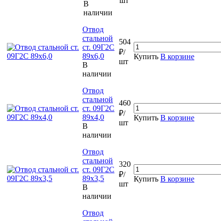
шт
В
наличии
Отвод
стальной
504
ст. 09Г2С
₽/
89х6,0
Купить
В корзине
шт
В
наличии
Отвод
стальной
460
ст. 09Г2С
₽/
89х4,0
Купить
В корзине
шт
В
наличии
Отвод
стальной
320
ст. 09Г2С
₽/
89х3,5
Купить
В корзине
шт
В
наличии
Отвод