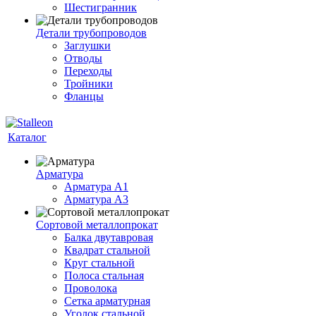
Шестигранник
Детали трубопроводов
Заглушки
Отводы
Переходы
Тройники
Фланцы
Каталог
Арматура
Арматура A1
Арматура А3
Сортовой металлопрокат
Балка двутавровая
Квадрат стальной
Круг стальной
Полоса стальная
Проволока
Сетка арматурная
Уголок стальной