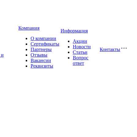
Компания
Информация
О компании
Акции
Сертификаты
Новости
Партнеры
Контакты
Статьи
 и
Отзывы
Вопрос
Вакансии
ответ
Реквизиты