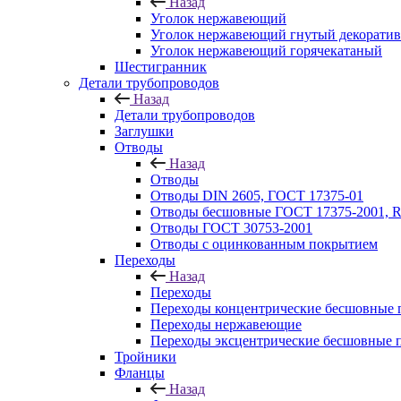
Назад
Уголок нержавеющий
Уголок нержавеющий гнутый декорати
Уголок нержавеющий горячекатаный
Шестигранник
Детали трубопроводов
Назад
Детали трубопроводов
Заглушки
Отводы
Назад
Отводы
Отводы DIN 2605, ГОСТ 17375-01
Отводы бесшовные ГОСТ 17375-2001, 
Отводы ГОСТ 30753-2001
Отводы с оцинкованным покрытием
Переходы
Назад
Переходы
Переходы концентрические бесшовные 
Переходы нержавеющие
Переходы эксцентрические бесшовные 
Тройники
Фланцы
Назад