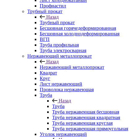
Лист холоднокатаный
Профнастил
Трубный прокат
Назад
Трубный прокат
Бесшовная горячедеформированная
Бесшовная холоднодеформированная
ВГП
Труба профильная
Труба электросварная
Нержавеющий металлопрокат
Назад
Нержавеющий металлопрокат
Квадрат
Круг
Лист нержавеющий
Проволока нержавеющая
Труба
Назад
Труба
Труба нержавеющая бесшовная
Труба нержавеющая квадратная
Труба нержавеющая круглая
Труба нержавеющая прямоугольная
Уголок нержавеющий