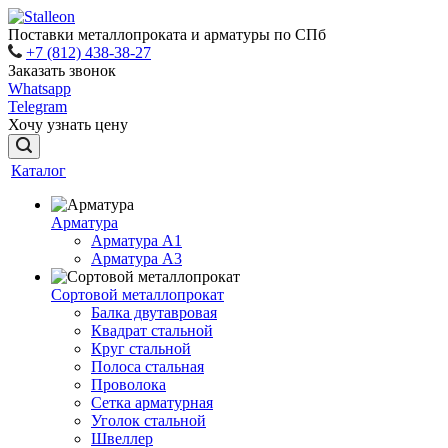
Поставки металлопроката и арматуры по СПб
+7 (812) 438-38-27
Заказать звонок
Whatsapp
Telegram
Хочу узнать цену
Каталог
Арматура
Арматура A1
Арматура А3
Сортовой металлопрокат
Балка двутавровая
Квадрат стальной
Круг стальной
Полоса стальная
Проволока
Сетка арматурная
Уголок стальной
Швеллер