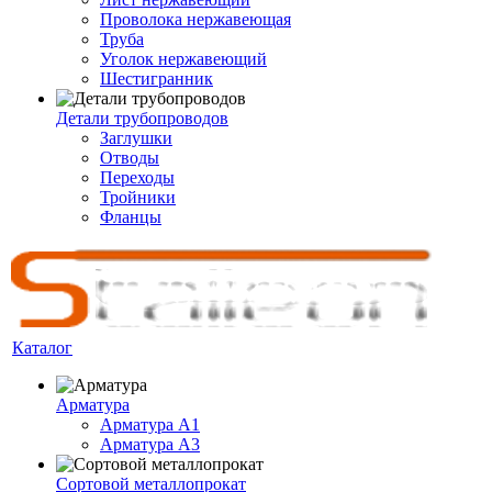
Проволока нержавеющая
Труба
Уголок нержавеющий
Шестигранник
Детали трубопроводов
Заглушки
Отводы
Переходы
Тройники
Фланцы
Каталог
Арматура
Арматура A1
Арматура А3
Сортовой металлопрокат