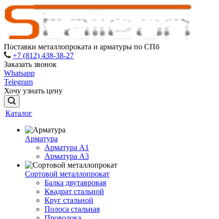
Поставки металлопроката и арматуры по СПб
+7 (812) 438-38-27
Заказать звонок
Whatsapp
Telegram
Хочу узнать цену
Каталог
Арматура
Арматура A1
Арматура А3
Сортовой металлопрокат
Балка двутавровая
Квадрат стальной
Круг стальной
Полоса стальная
Проволока