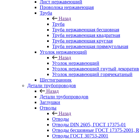
Лист нержавеющий
Проволока нержавеющая
Труба
Назад
Труба
Труба нержавеющая бесшовная
Труба нержавеющая квадратная
Труба нержавеющая круглая
Труба нержавеющая прямоугольная
Уголок нержавеющий
Назад
Уголок нержавеющий
Уголок нержавеющий гнутый декорати
Уголок нержавеющий горячекатаный
Шестигранник
Детали трубопроводов
Назад
Детали трубопроводов
Заглушки
Отводы
Назад
Отводы
Отводы DIN 2605, ГОСТ 17375-01
Отводы бесшовные ГОСТ 17375-2001, 
Отводы ГОСТ 30753-2001