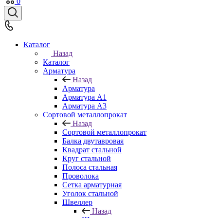
0
Каталог
Назад
Каталог
Арматура
Назад
Арматура
Арматура A1
Арматура А3
Сортовой металлопрокат
Назад
Сортовой металлопрокат
Балка двутавровая
Квадрат стальной
Круг стальной
Полоса стальная
Проволока
Сетка арматурная
Уголок стальной
Швеллер
Назад