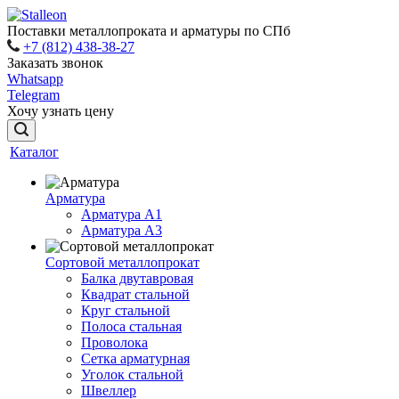
Поставки металлопроката и арматуры по СПб
+7 (812) 438-38-27
Заказать звонок
Whatsapp
Telegram
Хочу узнать цену
Каталог
Арматура
Арматура A1
Арматура А3
Сортовой металлопрокат
Балка двутавровая
Квадрат стальной
Круг стальной
Полоса стальная
Проволока
Сетка арматурная
Уголок стальной
Швеллер