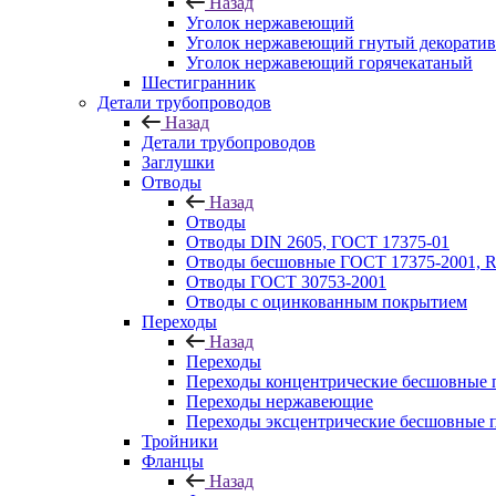
Назад
Уголок нержавеющий
Уголок нержавеющий гнутый декорати
Уголок нержавеющий горячекатаный
Шестигранник
Детали трубопроводов
Назад
Детали трубопроводов
Заглушки
Отводы
Назад
Отводы
Отводы DIN 2605, ГОСТ 17375-01
Отводы бесшовные ГОСТ 17375-2001, 
Отводы ГОСТ 30753-2001
Отводы с оцинкованным покрытием
Переходы
Назад
Переходы
Переходы концентрические бесшовные 
Переходы нержавеющие
Переходы эксцентрические бесшовные 
Тройники
Фланцы
Назад