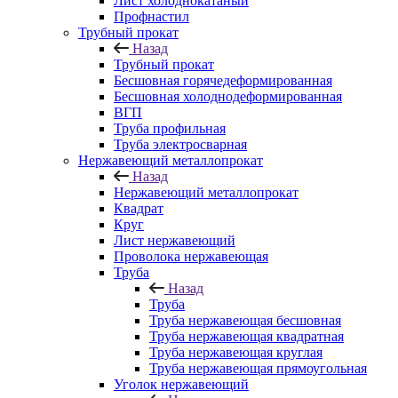
Лист холоднокатаный
Профнастил
Трубный прокат
Назад
Трубный прокат
Бесшовная горячедеформированная
Бесшовная холоднодеформированная
ВГП
Труба профильная
Труба электросварная
Нержавеющий металлопрокат
Назад
Нержавеющий металлопрокат
Квадрат
Круг
Лист нержавеющий
Проволока нержавеющая
Труба
Назад
Труба
Труба нержавеющая бесшовная
Труба нержавеющая квадратная
Труба нержавеющая круглая
Труба нержавеющая прямоугольная
Уголок нержавеющий