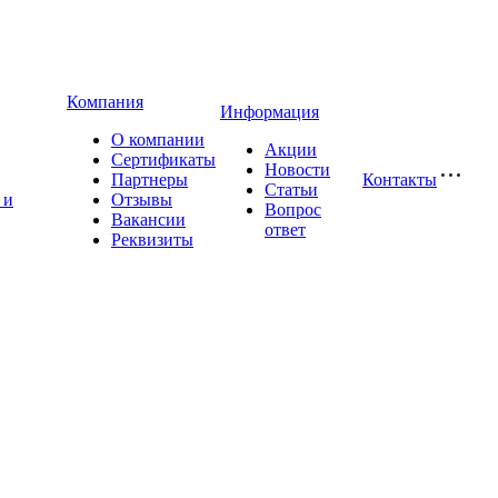
Компания
Информация
О компании
Акции
Сертификаты
Новости
Партнеры
Контакты
Статьи
 и
Отзывы
Вопрос
Вакансии
ответ
Реквизиты