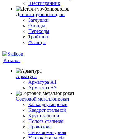
Шестигранник
Детали трубопроводов
Заглушки
Отводы
Переходы
Тройники
Фланцы
Каталог
Арматура
Арматура A1
Арматура А3
Сортовой металлопрокат
Балка двутавровая
Квадрат стальной
Круг стальной
Полоса стальная
Проволока
Сетка арматурная
Уголок стальной