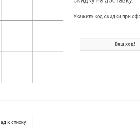
скидку на доставку.
Укажите код скидки при оф
Ваш ход!
ад к списку