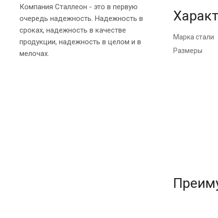
Компания Сталлеон - это в первую
Характ
очередь надежность. Надежность в
сроках, надежность в качестве
Марка стали
продукции, надежность в целом и в
Размеры
мелочах.
Преим