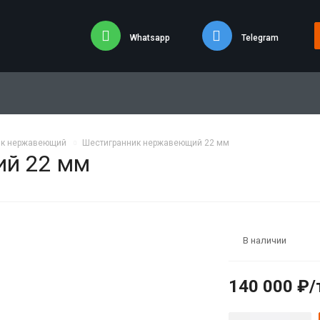
Whatsapp
Telegram
ик нержавеющий
Шестигранник нержавеющий 22 мм
ий 22 мм
В наличии
140 000 ₽/