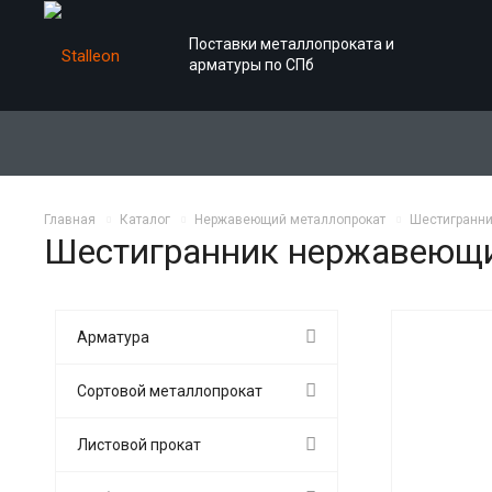
Поставки металлопроката и
арматуры по СПб
Главная
Каталог
Нержавеющий металлопрокат
Шестигранн
Шестигранник нержавеющ
Арматура
Сортовой металлопрокат
Листовой прокат