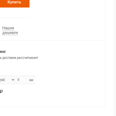
Купить
Нашли
дешевле
ки:
ь доставки рассчитывает
км
₽