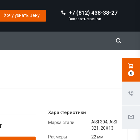
+7 (812) 438-38-27
Хочу узнать цену
Заказать звонок
0
Характеристики
AISI 304, AISI
Марка стали
т
321, 20Х13
Размеры
22 мм