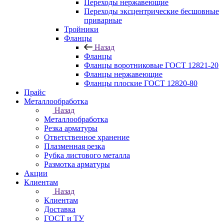
Переходы нержавеющие
Переходы эксцентрические бесшовные
приварные
Тройники
Фланцы
Назад
Фланцы
Фланцы воротниковые ГОСТ 12821-20
Фланцы нержавеющие
Фланцы плоские ГОСТ 12820-80
Прайс
Металлообработка
Назад
Металлообработка
Резка арматуры
Ответственное хранение
Плазменная резка
Рубка листового металла
Размотка арматуры
Акции
Клиентам
Назад
Клиентам
Доставка
ГОСТ и ТУ