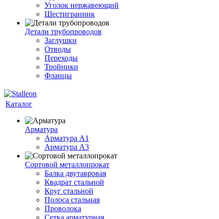
Уголок нержавеющий
Шестигранник
Детали трубопроводов
Заглушки
Отводы
Переходы
Тройники
Фланцы
Каталог
Арматура
Арматура A1
Арматура А3
Сортовой металлопрокат
Балка двутавровая
Квадрат стальной
Круг стальной
Полоса стальная
Проволока
Сетка арматурная