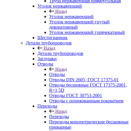
Труба нержавеющая прямоугольная
Уголок нержавеющий
Назад
Уголок нержавеющий
Уголок нержавеющий гнутый
декоративный
Уголок нержавеющий горячекатаный
Шестигранник
Детали трубопроводов
Назад
Детали трубопроводов
Заглушки
Отводы
Назад
Отводы
Отводы DIN 2605, ГОСТ 17375-01
Отводы бесшовные ГОСТ 17375-2001,
R=1,5D
Отводы ГОСТ 30753-2001
Отводы с оцинкованным покрытием
Переходы
Назад
Переходы
Переходы концентрические бесшовные
приварные