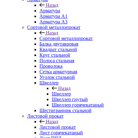
Назад
Арматура
Арматура A1
Арматура А3
Сортовой металлопрокат
Назад
Сортовой металлопрокат
Балка двутавровая
Квадрат стальной
Круг стальной
Полоса стальная
Проволока
Сетка арматурная
Уголок стальной
Швеллер
Назад
Швеллер
Швеллер гнутый
Швеллер горячекатаный
Шестигранник стальной
Листовой прокат
Назад
Листовой прокат
Лист горячекатаный