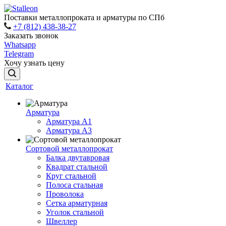
Поставки металлопроката и арматуры по СПб
+7 (812) 438-38-27
Заказать звонок
Whatsapp
Telegram
Хочу узнать цену
Каталог
Арматура
Арматура A1
Арматура А3
Сортовой металлопрокат
Балка двутавровая
Квадрат стальной
Круг стальной
Полоса стальная
Проволока
Сетка арматурная
Уголок стальной
Швеллер