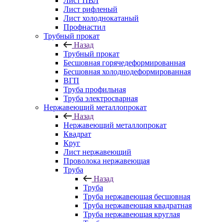
Лист ПВЛ
Лист рифленый
Лист холоднокатаный
Профнастил
Трубный прокат
Назад
Трубный прокат
Бесшовная горячедеформированная
Бесшовная холоднодеформированная
ВГП
Труба профильная
Труба электросварная
Нержавеющий металлопрокат
Назад
Нержавеющий металлопрокат
Квадрат
Круг
Лист нержавеющий
Проволока нержавеющая
Труба
Назад
Труба
Труба нержавеющая бесшовная
Труба нержавеющая квадратная
Труба нержавеющая круглая