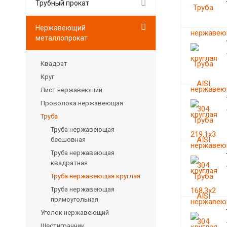
Трубный прокат
Нержавеющий
металлопрокат
Квадрат
Круг
Лист нержавеющий
Проволока нержавеющая
Труба
Труба нержавеющая
бесшовная
Труба нержавеющая
квадратная
Труба нержавеющая круглая
Труба нержавеющая
прямоугольная
Уголок нержавеющий
Шестигранник