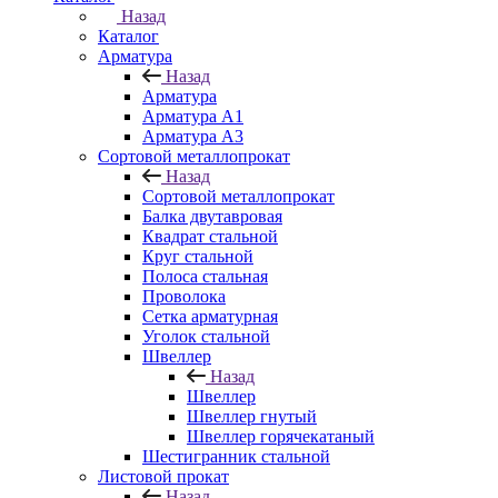
Назад
Каталог
Арматура
Назад
Арматура
Арматура A1
Арматура А3
Сортовой металлопрокат
Назад
Сортовой металлопрокат
Балка двутавровая
Квадрат стальной
Круг стальной
Полоса стальная
Проволока
Сетка арматурная
Уголок стальной
Швеллер
Назад
Швеллер
Швеллер гнутый
Швеллер горячекатаный
Шестигранник стальной
Листовой прокат
Назад