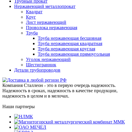
Трубный прокат
Нержавеющий металлопрокат
Квадрат
Круг
Лист нержавеющий
Проволока нержавеющая
Труба
Труба нержавеющая бесшовная
Труба нержавеющая квадратная
Труба нержавеющая круглая
Труба нержавеющая прямоугольная
Уголок нержавеющий
Шестигранник
Детали трубопроводов
Компания Сталлеон - это в первую очередь надежность.
Надежность в сроках, надежность в качестве продукции,
надежность в целом и в мелочах.
Наши партнеры