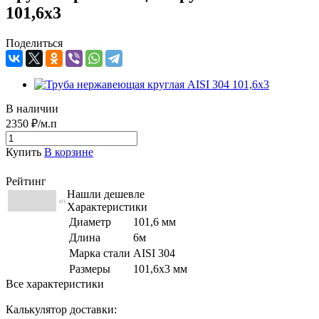
101,6х3
Поделиться
В наличии
2350 ₽/м.п
Купить
В корзине
Рейтинг
Нашли дешевле
(0)
Характеристики
Диаметр
101,6 мм
Длина
6м
Марка стали
AISI 304
Размеры
101,6х3 мм
Все характеристики
Калькулятор доставки: