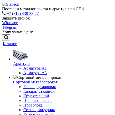
Поставки металлопроката и арматуры по СПб
+7 (812) 438-38-27
Заказать звонок
Whatsapp
Telegram
Хочу узнать цену
Каталог
Арматура
Арматура A1
Арматура А3
Сортовой металлопрокат
Балка двутавровая
Квадрат стальной
Круг стальной
Полоса стальная
Проволока
Сетка арматурная
Уголок стальной