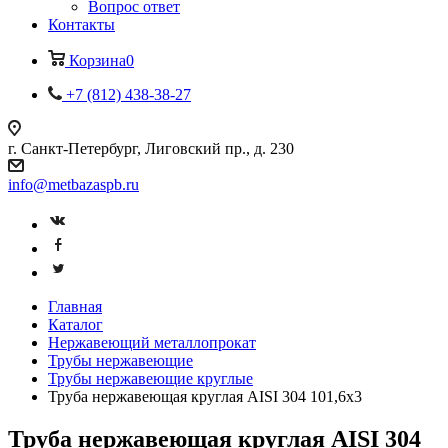
Вопрос ответ
Контакты
Корзина
0
+7 (812) 438-38-27
г. Санкт-Петербург, Лиговский пр., д. 230
info@metbazaspb.ru
Главная
Каталог
Нержавеющий металлопрокат
Трубы нержавеющие
Трубы нержавеющие круглые
Труба нержавеющая круглая AISI 304 101,6х3
Труба нержавеющая круглая AISI 304