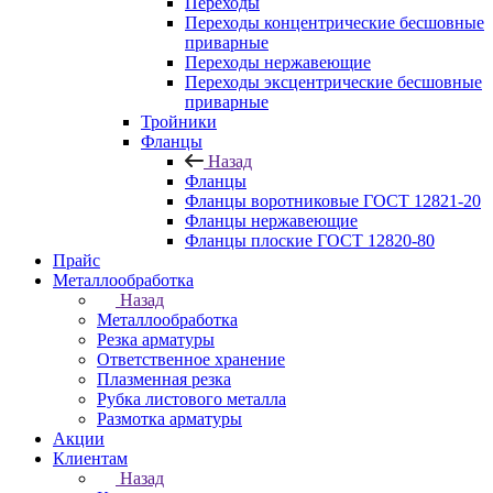
Переходы
Переходы концентрические бесшовные
приварные
Переходы нержавеющие
Переходы эксцентрические бесшовные
приварные
Тройники
Фланцы
Назад
Фланцы
Фланцы воротниковые ГОСТ 12821-20
Фланцы нержавеющие
Фланцы плоские ГОСТ 12820-80
Прайс
Металлообработка
Назад
Металлообработка
Резка арматуры
Ответственное хранение
Плазменная резка
Рубка листового металла
Размотка арматуры
Акции
Клиентам
Назад