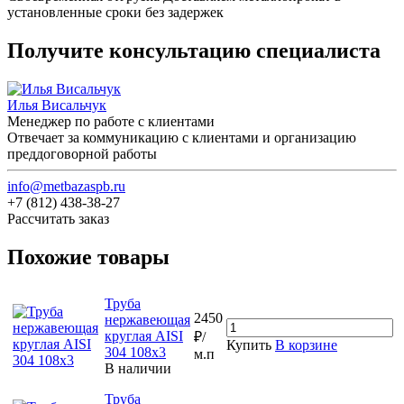
установленные сроки без задержек
Получите консультацию специалиста
Илья Висальчук
Менеджер по работе с клиентами
Отвечает за коммуникацию с клиентами и организацию
преддоговорной работы
info@metbazaspb.ru
+7 (812) 438-38-27
Рассчитать заказ
Похожие товары
Труба
2450
нержавеющая
круглая AISI
₽/
Купить
В корзине
304 108х3
м.п
В наличии
Труба