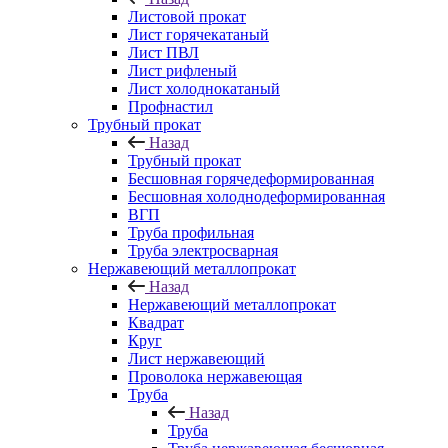
Листовой прокат
Лист горячекатаный
Лист ПВЛ
Лист рифленый
Лист холоднокатаный
Профнастил
Трубный прокат
Назад
Трубный прокат
Бесшовная горячедеформированная
Бесшовная холоднодеформированная
ВГП
Труба профильная
Труба электросварная
Нержавеющий металлопрокат
Назад
Нержавеющий металлопрокат
Квадрат
Круг
Лист нержавеющий
Проволока нержавеющая
Труба
Назад
Труба