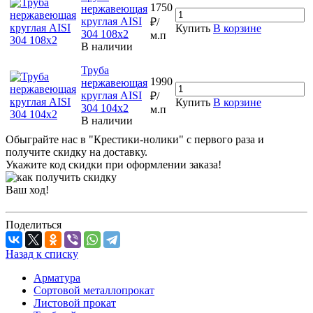
1750
нержавеющая
круглая AISI
₽/
Купить
В корзине
304 108х2
м.п
В наличии
Труба
1990
нержавеющая
круглая AISI
₽/
Купить
В корзине
304 104х2
м.п
В наличии
Обыграйте нас в "Крестики-нолики" с первого раза и
получите скидку на доставку.
Укажите код скидки при оформлении заказа!
Ваш ход!
Поделиться
Назад к списку
Арматура
Сортовой металлопрокат
Листовой прокат