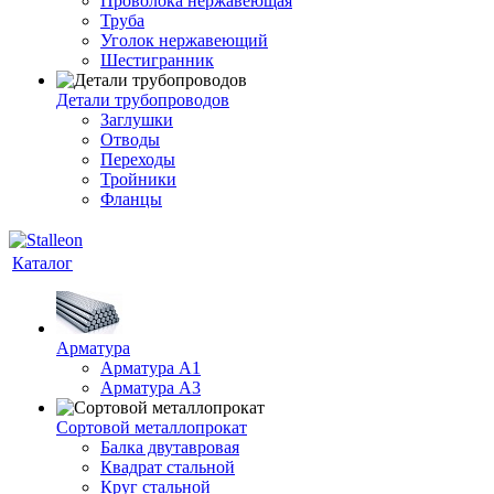
Проволока нержавеющая
Труба
Уголок нержавеющий
Шестигранник
Детали трубопроводов
Заглушки
Отводы
Переходы
Тройники
Фланцы
Каталог
Арматура
Арматура A1
Арматура А3
Сортовой металлопрокат
Балка двутавровая
Квадрат стальной
Круг стальной