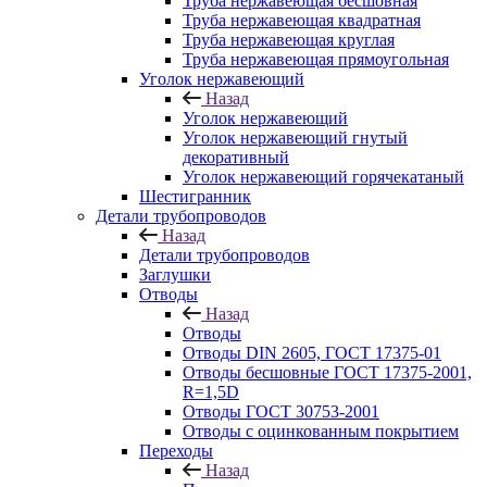
Труба нержавеющая бесшовная
Труба нержавеющая квадратная
Труба нержавеющая круглая
Труба нержавеющая прямоугольная
Уголок нержавеющий
Назад
Уголок нержавеющий
Уголок нержавеющий гнутый
декоративный
Уголок нержавеющий горячекатаный
Шестигранник
Детали трубопроводов
Назад
Детали трубопроводов
Заглушки
Отводы
Назад
Отводы
Отводы DIN 2605, ГОСТ 17375-01
Отводы бесшовные ГОСТ 17375-2001,
R=1,5D
Отводы ГОСТ 30753-2001
Отводы с оцинкованным покрытием
Переходы
Назад