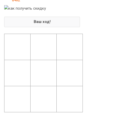
Ваш ход!