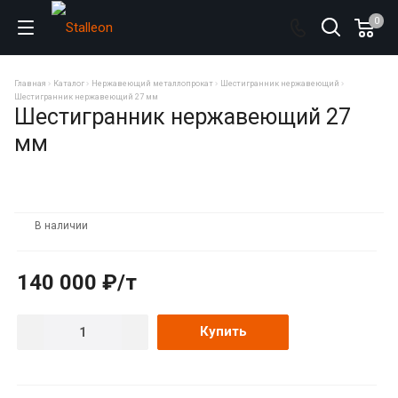
0
Главная
Каталог
Нержавеющий металлопрокат
Шестигранник нержавеющий
Шестигранник нержавеющий 27 мм
Шестигранник нержавеющий 27
мм
В наличии
140 000 ₽/т
Купить