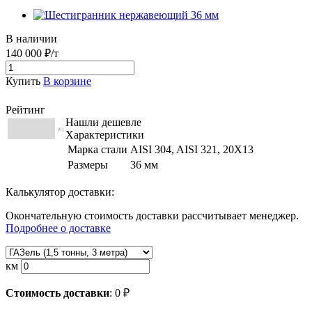
В наличии
140 000 ₽/т
Купить
В корзине
Рейтинг
Нашли дешевле
(0)
Характеристики
Марка стали
AISI 304, AISI 321, 20Х13
Размеры
36 мм
Калькулятор доставки:
Окончательную стоимость доставки рассчитывает менеджер.
Подробнее о доставке
км
Стоимость доставки
:
0
₽