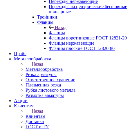
Переходы нержавеющие
Переходы эксцентрические бесшовные
приварные
Тройники
Фланцы
Назад
Фланцы
Фланцы воротниковые ГОСТ 12821-20
Фланцы нержавеющие
Фланцы плоские ГОСТ 12820-80
Прайс
Металлообработка
Назад
Металлообработка
Резка арматуры
Ответственное хранение
Плазменная резка
Рубка листового металла
Размотка арматуры
Акции
Клиентам
Назад
Клиентам
Доставка
ГОСТ и ТУ