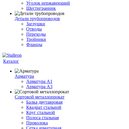
Уголок нержавеющий
Шестигранник
Детали трубопроводов
Заглушки
Отводы
Переходы
Тройники
Фланцы
Каталог
Арматура
Арматура A1
Арматура А3
Сортовой металлопрокат
Балка двутавровая
Квадрат стальной
Круг стальной
Полоса стальная
Проволока
Сетка арматурная