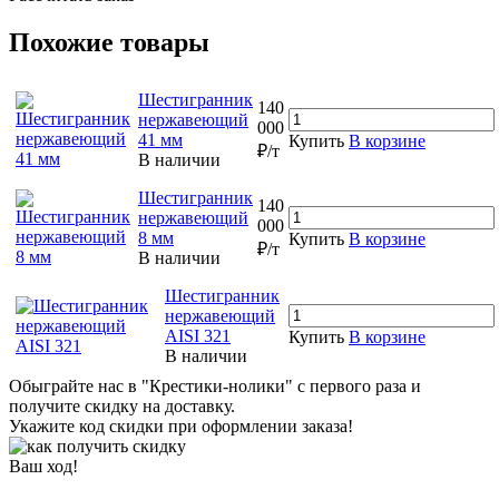
Похожие товары
Шестигранник
140
нержавеющий
000
41 мм
Купить
В корзине
₽/т
В наличии
Шестигранник
140
нержавеющий
000
8 мм
Купить
В корзине
₽/т
В наличии
Шестигранник
нержавеющий
AISI 321
Купить
В корзине
В наличии
Обыграйте нас в "Крестики-нолики" с первого раза и
получите скидку на доставку.
Укажите код скидки при оформлении заказа!
Ваш ход!