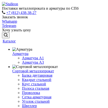
Поставки металлопроката и арматуры по СПб
+7 (812) 438-38-27
Заказать звонок
Whatsapp
Telegram
Хочу узнать цену
Каталог
Арматура
Арматура A1
Арматура А3
Сортовой металлопрокат
Балка двутавровая
Квадрат стальной
Круг стальной
Полоса стальная
Проволока
Сетка арматурная
Уголок стальной
Швеллер