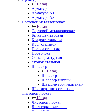
Назад
Арматура
Арматура A1
Арматура А3
Сортовой металлопрокат
Назад
Сортовой металлопрокат
Балка двутавровая
Квадрат стальной
Круг стальной
Полоса стальная
Проволока
Сетка арматурная
Уголок стальной
Швеллер
Назад
Швеллер
Швеллер гнутый
Швеллер горячекатаный
Шестигранник стальной
Листовой прокат
Назад
Листовой прокат
Лист горячекатаный