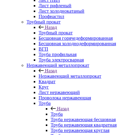
Лист ПВЛ
Лист рифленый
Лист холоднокатаный
Профнастил
Трубный прокат
Назад
Трубный прокат
Бесшовная горячедеформированная
Бесшовная холоднодеформированная
ВГП
Труба профильная
Труба электросварная
Нержавеющий металлопрокат
Назад
Нержавеющий металлопрокат
Квадрат
Круг
Лист нержавеющий
Проволока нержавеющая
Труба
Назад
Труба
Труба нержавеющая бесшовная
Труба нержавеющая квадратная
Труба нержавеющая круглая