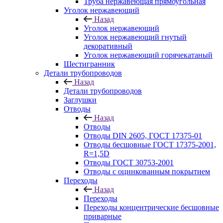
Труба нержавеющая прямоугольная
Уголок нержавеющий
Назад
Уголок нержавеющий
Уголок нержавеющий гнутый
декоративный
Уголок нержавеющий горячекатаный
Шестигранник
Детали трубопроводов
Назад
Детали трубопроводов
Заглушки
Отводы
Назад
Отводы
Отводы DIN 2605, ГОСТ 17375-01
Отводы бесшовные ГОСТ 17375-2001,
R=1,5D
Отводы ГОСТ 30753-2001
Отводы с оцинкованным покрытием
Переходы
Назад
Переходы
Переходы концентрические бесшовные
приварные