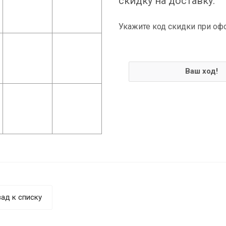
скидку на доставку.
Укажите код скидки при оф
Ваш ход!
ад к списку