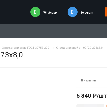
Whatsapp
Telegram
Отводы стальные ГОСТ 30753-2001
Отвод стальной ст. 09Г2С 273х8,0
273х8,0
В наличии
6 840 ₽/шт