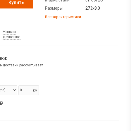
Купить
Размеры
273х8,0
Все характеристики
Нашли
дешевле
ки:
ь доставки рассчитывает
км
₽