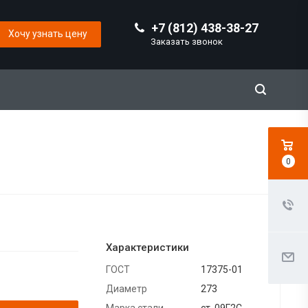
+7 (812) 438-38-27
Хочу узнать цену
Заказать звонок
0
Характеристики
ГОСТ
17375-01
Диаметр
273
Марка стали
ст. 09Г2С