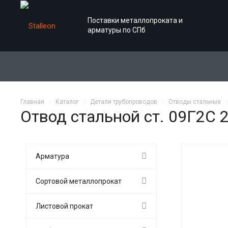
Поставки металлопроката и
арматуры по СПб
Главная
Каталог
Детали трубопроводов
Отводы стальные
Отвод стальной ст. 09Г2С 
Арматура
Сортовой металлопрокат
Листовой прокат