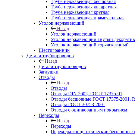
Труба нержавеющая бесшовная
Труба нержавеющая квадратная
Труба нержавеющая круглая
Труба нержавеющая прямоугольная
Уголок нержавеющий
Назад
Уголок нержавеющий
Уголок нержавеющий гнутый декорати
Уголок нержавеющий горячекатаный
Шестигранник
Детали трубопроводов
Назад
Детали трубопроводов
Заглушки
Отводы
Назад
Отводы
Отводы DIN 2605, ГОСТ 17375-01
Отводы бесшовные ГОСТ 17375-2001, 
Отводы ГОСТ 30753-2001
Отводы с оцинкованным покрытием
Переходы
Назад
Переходы
Переходы концентрические бесшовные 