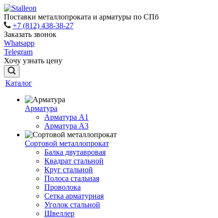
Поставки металлопроката и арматуры по СПб
+7 (812) 438-38-27
Заказать звонок
Whatsapp
Telegram
Хочу узнать цену
Каталог
Арматура
Арматура A1
Арматура А3
Сортовой металлопрокат
Балка двутавровая
Квадрат стальной
Круг стальной
Полоса стальная
Проволока
Сетка арматурная
Уголок стальной
Швеллер