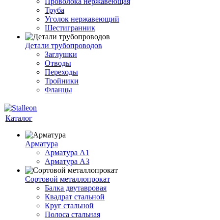
Проволока нержавеющая
Труба
Уголок нержавеющий
Шестигранник
Детали трубопроводов
Заглушки
Отводы
Переходы
Тройники
Фланцы
Каталог
Арматура
Арматура A1
Арматура А3
Сортовой металлопрокат
Балка двутавровая
Квадрат стальной
Круг стальной
Полоса стальная