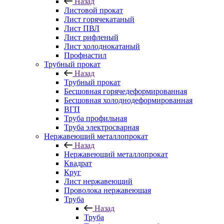
Назад
Листовой прокат
Лист горячекатаный
Лист ПВЛ
Лист рифленый
Лист холоднокатаный
Профнастил
Трубный прокат
Назад
Трубный прокат
Бесшовная горячедеформированная
Бесшовная холоднодеформированная
ВГП
Труба профильная
Труба электросварная
Нержавеющий металлопрокат
Назад
Нержавеющий металлопрокат
Квадрат
Круг
Лист нержавеющий
Проволока нержавеющая
Труба
Назад
Труба