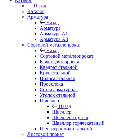
Каталог
Назад
Каталог
Арматура
Назад
Арматура
Арматура A1
Арматура А3
Сортовой металлопрокат
Назад
Сортовой металлопрокат
Балка двутавровая
Квадрат стальной
Круг стальной
Полоса стальная
Проволока
Сетка арматурная
Уголок стальной
Швеллер
Назад
Швеллер
Швеллер гнутый
Швеллер горячекатаный
Шестигранник стальной
Листовой прокат