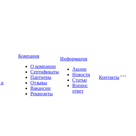
Компания
Информация
О компании
Акции
Сертификаты
Новости
Партнеры
Контакты
Статьи
 и
Отзывы
Вопрос
Вакансии
ответ
Реквизиты