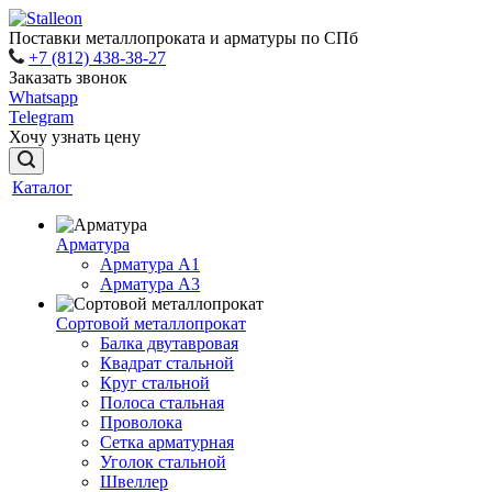
Поставки металлопроката и арматуры по СПб
+7 (812) 438-38-27
Заказать звонок
Whatsapp
Telegram
Хочу узнать цену
Каталог
Арматура
Арматура A1
Арматура А3
Сортовой металлопрокат
Балка двутавровая
Квадрат стальной
Круг стальной
Полоса стальная
Проволока
Сетка арматурная
Уголок стальной
Швеллер