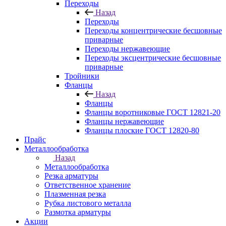
Переходы
Назад
Переходы
Переходы концентрические бесшовные
приварные
Переходы нержавеющие
Переходы эксцентрические бесшовные
приварные
Тройники
Фланцы
Назад
Фланцы
Фланцы воротниковые ГОСТ 12821-20
Фланцы нержавеющие
Фланцы плоские ГОСТ 12820-80
Прайс
Металлообработка
Назад
Металлообработка
Резка арматуры
Ответственное хранение
Плазменная резка
Рубка листового металла
Размотка арматуры
Акции