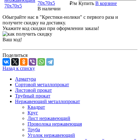
70х70х5
₽/м
Купить
В корзине
В наличии
Обыграйте нас в "Крестики-нолики" с первого раза и
получите скидку на доставку.
Укажите код скидки при оформлении заказа!
Ваш ход!
Поделиться
Назад к списку
Арматура
Сортовой металлопрокат
Листовой прокат
Трубный прокат
Нержавеющий металлопрокат
Квадрат
Круг
Лист нержавеющий
Проволока нержавеющая
Труба
Уголок нержавеющий