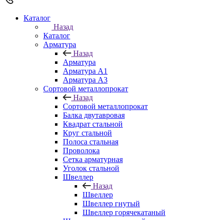
Каталог
Назад
Каталог
Арматура
Назад
Арматура
Арматура A1
Арматура А3
Сортовой металлопрокат
Назад
Сортовой металлопрокат
Балка двутавровая
Квадрат стальной
Круг стальной
Полоса стальная
Проволока
Сетка арматурная
Уголок стальной
Швеллер
Назад
Швеллер
Швеллер гнутый
Швеллер горячекатаный