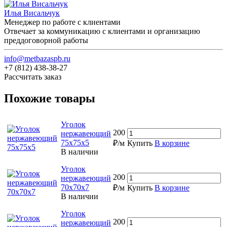
Илья Висальчук
Менеджер по работе с клиентами
Отвечает за коммуникацию с клиентами и организацию
преддоговорной работы
info@metbazaspb.ru
+7 (812) 438-38-27
Рассчитать заказ
Похожие товары
Уголок
200
нержавеющий
75х75х5
₽/м
Купить
В корзине
В наличии
Уголок
200
нержавеющий
70х70х7
₽/м
Купить
В корзине
В наличии
Уголок
200
нержавеющий