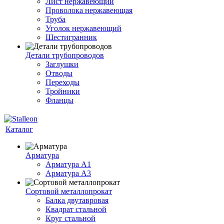
Лист нержавеющий
Проволока нержавеющая
Труба
Уголок нержавеющий
Шестигранник
Детали трубопроводов
Заглушки
Отводы
Переходы
Тройники
Фланцы
Каталог
Арматура
Арматура A1
Арматура А3
Сортовой металлопрокат
Балка двутавровая
Квадрат стальной
Круг стальной