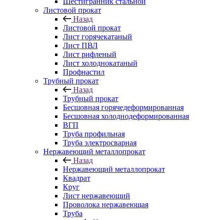
Шестигранник стальной
Листовой прокат
Назад
Листовой прокат
Лист горячекатаный
Лист ПВЛ
Лист рифленый
Лист холоднокатаный
Профнастил
Трубный прокат
Назад
Трубный прокат
Бесшовная горячедеформированная
Бесшовная холоднодеформированная
ВГП
Труба профильная
Труба электросварная
Нержавеющий металлопрокат
Назад
Нержавеющий металлопрокат
Квадрат
Круг
Лист нержавеющий
Проволока нержавеющая
Труба