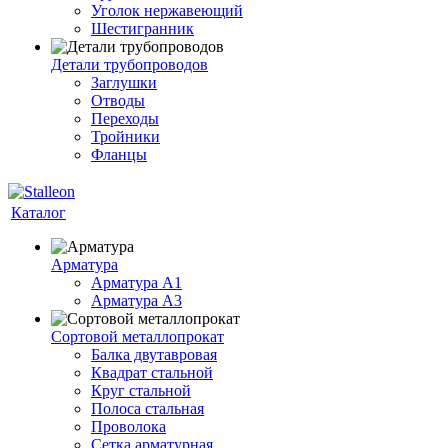
Уголок нержавеющий
Шестигранник
Детали трубопроводов
Заглушки
Отводы
Переходы
Тройники
Фланцы
Каталог
Арматура
Арматура A1
Арматура А3
Сортовой металлопрокат
Балка двутавровая
Квадрат стальной
Круг стальной
Полоса стальная
Проволока
Сетка арматурная