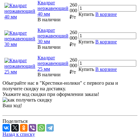
Квадрат
260
нержавеющий
000
40 мм
Купить
В корзине
₽/т
В наличии
Квадрат
260
нержавеющий
000
30 мм
Купить
В корзине
₽/т
В наличии
Квадрат
260
нержавеющий
000
25 мм
Купить
В корзине
₽/т
В наличии
Обыграйте нас в "Крестики-нолики" с первого раза и
получите скидку на доставку.
Укажите код скидки при оформлении заказа!
Ваш ход!
Поделиться
Назад к списку