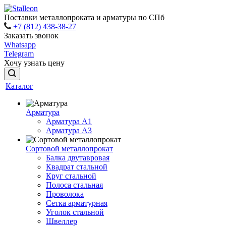
Поставки металлопроката и арматуры по СПб
+7 (812) 438-38-27
Заказать звонок
Whatsapp
Telegram
Хочу узнать цену
Каталог
Арматура
Арматура A1
Арматура А3
Сортовой металлопрокат
Балка двутавровая
Квадрат стальной
Круг стальной
Полоса стальная
Проволока
Сетка арматурная
Уголок стальной
Швеллер