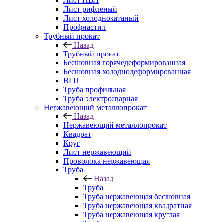
Лист ПВЛ
Лист рифленый
Лист холоднокатаный
Профнастил
Трубный прокат
Назад
Трубный прокат
Бесшовная горячедеформированная
Бесшовная холоднодеформированная
ВГП
Труба профильная
Труба электросварная
Нержавеющий металлопрокат
Назад
Нержавеющий металлопрокат
Квадрат
Круг
Лист нержавеющий
Проволока нержавеющая
Труба
Назад
Труба
Труба нержавеющая бесшовная
Труба нержавеющая квадратная
Труба нержавеющая круглая