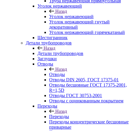
Труба нержавеющая прямоугольная
Уголок нержавеющий
Назад
Уголок нержавеющий
Уголок нержавеющий гнутый
декоративный
Уголок нержавеющий горячекатаный
Шестигранник
Детали трубопроводов
Назад
Детали трубопроводов
Заглушки
Отводы
Назад
Отводы
Отводы DIN 2605, ГОСТ 17375-01
Отводы бесшовные ГОСТ 17375-2001,
R=1,5D
Отводы ГОСТ 30753-2001
Отводы с оцинкованным покрытием
Переходы
Назад
Переходы
Переходы концентрические бесшовные
приварные