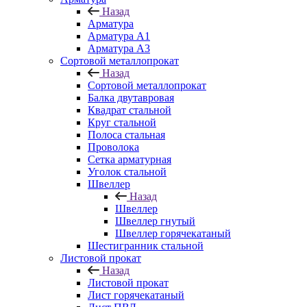
Назад
Арматура
Арматура A1
Арматура А3
Сортовой металлопрокат
Назад
Сортовой металлопрокат
Балка двутавровая
Квадрат стальной
Круг стальной
Полоса стальная
Проволока
Сетка арматурная
Уголок стальной
Швеллер
Назад
Швеллер
Швеллер гнутый
Швеллер горячекатаный
Шестигранник стальной
Листовой прокат
Назад
Листовой прокат
Лист горячекатаный