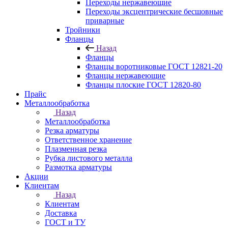
Переходы нержавеющие
Переходы эксцентрические бесшовные
приварные
Тройники
Фланцы
Назад
Фланцы
Фланцы воротниковые ГОСТ 12821-20
Фланцы нержавеющие
Фланцы плоские ГОСТ 12820-80
Прайс
Металлообработка
Назад
Металлообработка
Резка арматуры
Ответственное хранение
Плазменная резка
Рубка листового металла
Размотка арматуры
Акции
Клиентам
Назад
Клиентам
Доставка
ГОСТ и ТУ