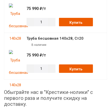
75 990 ₽/т
Купить
Труба бесшовная 140х28, Ст20
В наличии
75 990 ₽/т
Купить
Обыграйте нас в "Крестики-нолики" с
первого раза и получите скидку на
доставку.