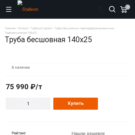
0
Главная
Каталог
Трубный прокат
Трубы бесшовные горячедеформированные
Труба бесшовная 140х25
Труба бесшовная 140х25
В наличии
75 990 ₽/т
Купить
Рейтинг
Нашли дешевле