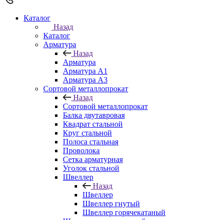
Каталог
Назад
Каталог
Арматура
Назад
Арматура
Арматура A1
Арматура А3
Сортовой металлопрокат
Назад
Сортовой металлопрокат
Балка двутавровая
Квадрат стальной
Круг стальной
Полоса стальная
Проволока
Сетка арматурная
Уголок стальной
Швеллер
Назад
Швеллер
Швеллер гнутый
Швеллер горячекатаный