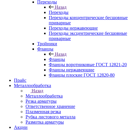
Переходы
Назад
Переходы
Переходы концентрические бесшовные
приварные
Переходы нержавеющие
Переходы эксцентрические бесшовные
приварные
Тройники
Фланцы
Назад
Фланцы
Фланцы воротниковые ГОСТ 12821-20
Фланцы нержавеющие
Фланцы плоские ГОСТ 12820-80
Прайс
Металлообработка
Назад
Металлообработка
Резка арматуры
Ответственное хранение
Плазменная резка
Рубка листового металла
Размотка арматуры
Акции