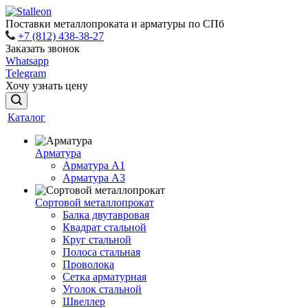
Поставки металлопроката и арматуры по СПб
+7 (812) 438-38-27
Заказать звонок
Whatsapp
Telegram
Хочу узнать цену
Каталог
Арматура
Арматура A1
Арматура А3
Сортовой металлопрокат
Балка двутавровая
Квадрат стальной
Круг стальной
Полоса стальная
Проволока
Сетка арматурная
Уголок стальной
Швеллер