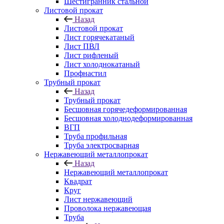
Шестигранник стальной
Листовой прокат
Назад
Листовой прокат
Лист горячекатаный
Лист ПВЛ
Лист рифленый
Лист холоднокатаный
Профнастил
Трубный прокат
Назад
Трубный прокат
Бесшовная горячедеформированная
Бесшовная холоднодеформированная
ВГП
Труба профильная
Труба электросварная
Нержавеющий металлопрокат
Назад
Нержавеющий металлопрокат
Квадрат
Круг
Лист нержавеющий
Проволока нержавеющая
Труба