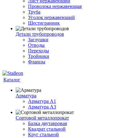
Лист нержавеющий
Проволока нержавеющая
Труба
Уголок нержавеющий
Шестигранник
Детали трубопроводов
Заглушки
Отводы
Переходы
Тройники
Фланцы
Каталог
Арматура
Арматура A1
Арматура А3
Сортовой металлопрокат
Балка двутавровая
Квадрат стальной
Круг стальной