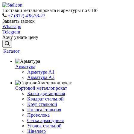
Поставки металлопроката и арматуры по СПб
+7 (812) 438-38-27
Заказать звонок
Whatsapp
Telegram
Хочу узнать цену
Каталог
Арматура
Арматура A1
Арматура А3
Сортовой металлопрокат
Балка двутавровая
Квадрат стальной
Круг стальной
Полоса стальная
Проволока
Сетка арматурная
Уголок стальной
Швеллер