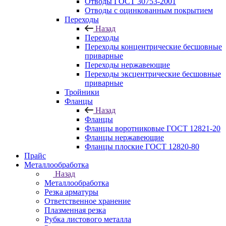
Отводы ГОСТ 30753-2001
Отводы с оцинкованным покрытием
Переходы
Назад
Переходы
Переходы концентрические бесшовные
приварные
Переходы нержавеющие
Переходы эксцентрические бесшовные
приварные
Тройники
Фланцы
Назад
Фланцы
Фланцы воротниковые ГОСТ 12821-20
Фланцы нержавеющие
Фланцы плоские ГОСТ 12820-80
Прайс
Металлообработка
Назад
Металлообработка
Резка арматуры
Ответственное хранение
Плазменная резка
Рубка листового металла