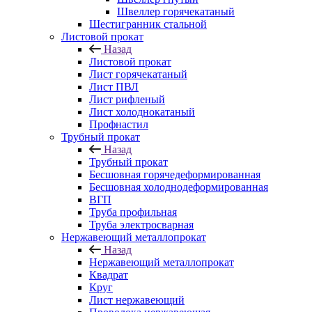
Швеллер горячекатаный
Шестигранник стальной
Листовой прокат
Назад
Листовой прокат
Лист горячекатаный
Лист ПВЛ
Лист рифленый
Лист холоднокатаный
Профнастил
Трубный прокат
Назад
Трубный прокат
Бесшовная горячедеформированная
Бесшовная холоднодеформированная
ВГП
Труба профильная
Труба электросварная
Нержавеющий металлопрокат
Назад
Нержавеющий металлопрокат
Квадрат
Круг
Лист нержавеющий