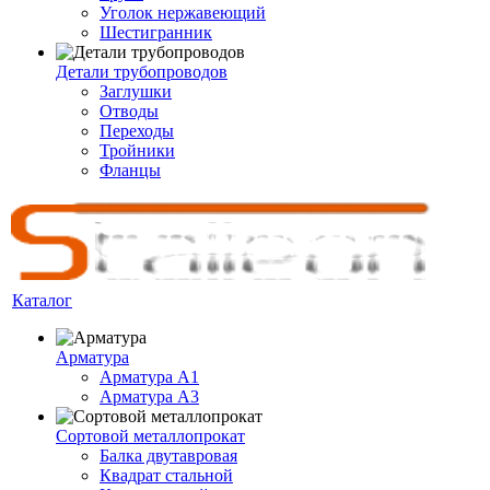
Уголок нержавеющий
Шестигранник
Детали трубопроводов
Заглушки
Отводы
Переходы
Тройники
Фланцы
Каталог
Арматура
Арматура A1
Арматура А3
Сортовой металлопрокат
Балка двутавровая
Квадрат стальной