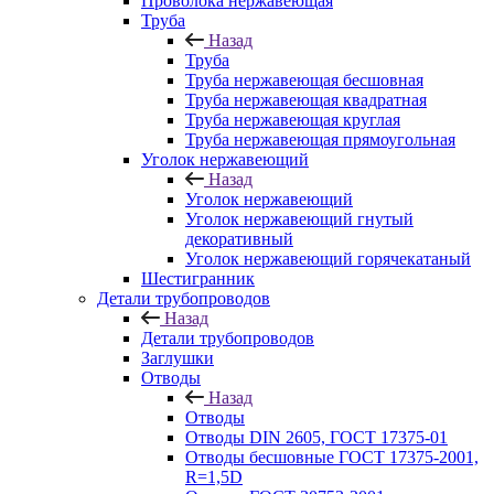
Проволока нержавеющая
Труба
Назад
Труба
Труба нержавеющая бесшовная
Труба нержавеющая квадратная
Труба нержавеющая круглая
Труба нержавеющая прямоугольная
Уголок нержавеющий
Назад
Уголок нержавеющий
Уголок нержавеющий гнутый
декоративный
Уголок нержавеющий горячекатаный
Шестигранник
Детали трубопроводов
Назад
Детали трубопроводов
Заглушки
Отводы
Назад
Отводы
Отводы DIN 2605, ГОСТ 17375-01
Отводы бесшовные ГОСТ 17375-2001,
R=1,5D