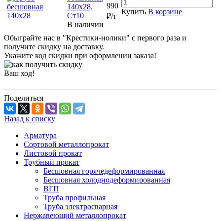
990
140х28,
Купить
В корзине
Ст10
₽/т
В наличии
Обыграйте нас в "Крестики-нолики" с первого раза и
получите скидку на доставку.
Укажите код скидки при оформлении заказа!
Ваш ход!
Поделиться
Назад к списку
Арматура
Сортовой металлопрокат
Листовой прокат
Трубный прокат
Бесшовная горячедеформированная
Бесшовная холоднодеформированная
ВГП
Труба профильная
Труба электросварная
Нержавеющий металлопрокат