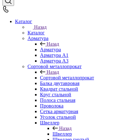
Каталог
Назад
Каталог
Арматура
Назад
Арматура
Арматура A1
Арматура А3
Сортовой металлопрокат
Назад
Сортовой металлопрокат
Балка двутавровая
Квадрат стальной
Круг стальной
Полоса стальная
Проволока
Сетка арматурная
Уголок стальной
Швеллер
Назад
Швеллер
Швеллер гнутый