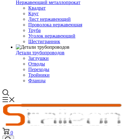
Нержавеющий металлопрокат
Квадрат
Круг
Лист нержавеющий
Проволока нержавеющая
Труба
Уголок нержавеющий
Шестигранник
Детали трубопроводов
Заглушки
Отводы
Переходы
Тройники
Фланцы
0