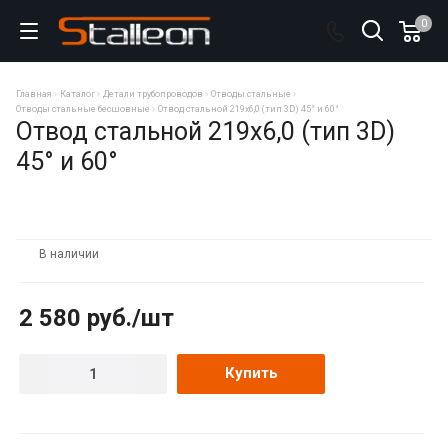
0
Главная
Каталог
Детали трубопроводов
Отводы стальные
Отводы стальные бесшовные
Отвод стальной 219х6,0 (тип 3D) 45° и 60°
Отвод стальной 219х6,0 (тип 3D)
45° и 60°
В наличии
2 580
руб.
/шт
Купить