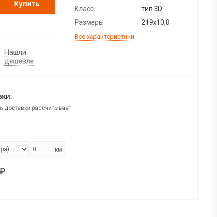
Купить
Класс
тип 3D
Размеры
219х10,0
Все характеристики
Нашли
дешевле
ки:
ь доставки рассчитывает
км
₽