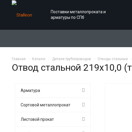
Поставки металлопроката и
арматуры по СПб
Главная
Каталог
Детали трубопроводов
Отводы стальные
Отвод стальной 219х10,0 (т
Арматура
Сортовой металлопрокат
Листовой прокат