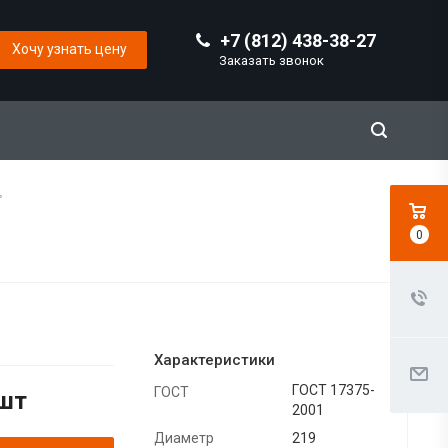
+7 (812) 438-38-27
Хочу узнать цену
Заказать звонок
°
0
Характеристики
ГОСТ 17375-
ГОСТ
шт
2001
Диаметр
219