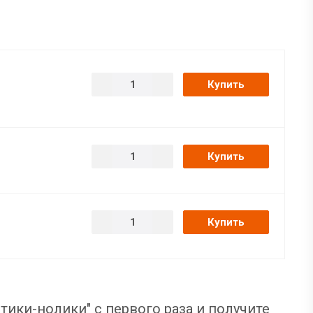
Купить
Купить
Купить
тики-нолики" с первого раза и получите