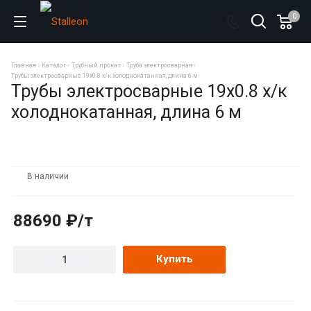
0
Главная
Каталог
Трубный прокат
Труба электросварная
Трубы электросварные 19х0.8 х/к холоднокатанная, длина 6 м
Трубы электросварные 19х0.8 х/к
холоднокатанная, длина 6 м
В наличии
88690 ₽/т
Купить