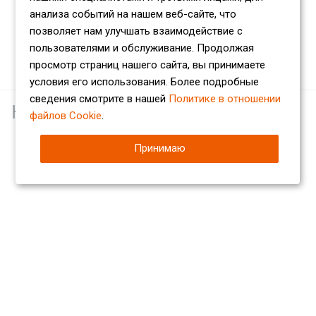
анализа событий на нашем веб-сайте, что
позволяет нам улучшать взаимодействие с
пользователями и обслуживание. Продолжая
просмотр страниц нашего сайта, вы принимаете
условия его использования. Более подробные
сведения смотрите в нашей
Политике в отношении
Наши партнеры
файлов Cookie
.
Принимаю
Компания
О компании
Сертификаты
Партнеры