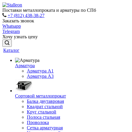
Поставки металлопроката и арматуры по СПб
+7 (812) 438-38-27
Заказать звонок
Whatsapp
Telegram
Хочу узнать цену
Каталог
Арматура
Арматура A1
Арматура А3
Сортовой металлопрокат
Балка двутавровая
Квадрат стальной
Круг стальной
Полоса стальная
Проволока
Сетка арматурная