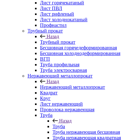
Лист горячекатаный
Лист ПВЛ
Лист рифленый
Лист холоднокатаный
Профнастил
Трубный прокат
Назад
Трубный прокат
Бесшовная горячедеформированная
Бесшовная холоднодеформированная
ВГП
Труба профильная
Труба электросварная
Нержавеющий металлопрокат
Назад
Нержавеющий металлопрокат
Квадрат
Круг
Лист нержавеющий
Проволока нержавеющая
Труба
Назад
Труба
Труба нержавеющая бесшовная
Труба нержавеющая квадратная