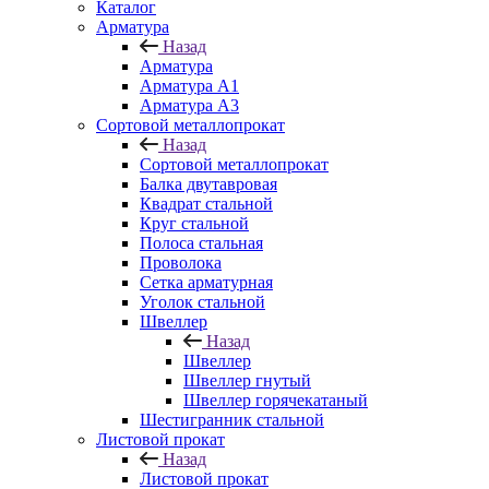
Каталог
Арматура
Назад
Арматура
Арматура A1
Арматура А3
Сортовой металлопрокат
Назад
Сортовой металлопрокат
Балка двутавровая
Квадрат стальной
Круг стальной
Полоса стальная
Проволока
Сетка арматурная
Уголок стальной
Швеллер
Назад
Швеллер
Швеллер гнутый
Швеллер горячекатаный
Шестигранник стальной
Листовой прокат
Назад
Листовой прокат