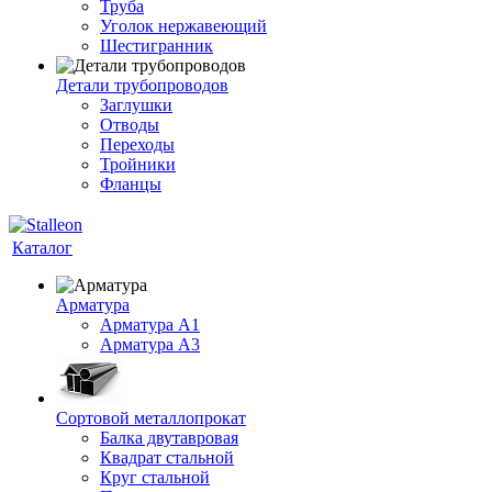
Труба
Уголок нержавеющий
Шестигранник
Детали трубопроводов
Заглушки
Отводы
Переходы
Тройники
Фланцы
Каталог
Арматура
Арматура A1
Арматура А3
Сортовой металлопрокат
Балка двутавровая
Квадрат стальной
Круг стальной