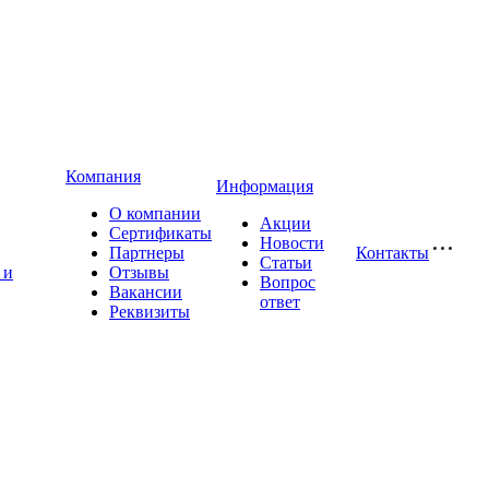
Компания
Информация
О компании
Акции
Сертификаты
Новости
Партнеры
Контакты
Статьи
 и
Отзывы
Вопрос
Вакансии
ответ
Реквизиты