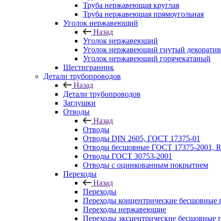
Труба нержавеющая круглая
Труба нержавеющая прямоугольная
Уголок нержавеющий
Назад
Уголок нержавеющий
Уголок нержавеющий гнутый декорати
Уголок нержавеющий горячекатаный
Шестигранник
Детали трубопроводов
Назад
Детали трубопроводов
Заглушки
Отводы
Назад
Отводы
Отводы DIN 2605, ГОСТ 17375-01
Отводы бесшовные ГОСТ 17375-2001, 
Отводы ГОСТ 30753-2001
Отводы с оцинкованным покрытием
Переходы
Назад
Переходы
Переходы концентрические бесшовные 
Переходы нержавеющие
Переходы эксцентрические бесшовные 