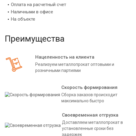
Оплата на расчетный счет
Наличными в офисе
На объекте
Преимущества
Нацеленность на клиента
Реализуем металлопрокат оптовыми и
розничными партиями
Скорость формирования
Сборка заказов происходит
максимально быстро
Своевременная отгрузка
Доставляем металлопрокат в
установленные сроки без
задержек