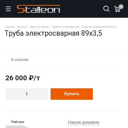
0
Главная
Каталог
Трубный прокат
Труба электросварная
Труба электросварная 89х3,5
Труба электросварная 89х3,5
В наличии
26 000 ₽/т
Купить
Рейтинг
Нашли дешевле
(0)