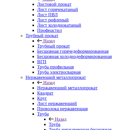
Листовой прокат
Лист горячекатаный
Лист ПВЛ
Лист рифленый
Лист холоднокатаный
Профнастил
Трубный прокат
Назад
Трубный прокат
Бесшовная горячедеформированная
Бесшовная холоднодеформированная
ВГП
Труба профильная
Труба электросварная
Нержавеющий металлопрокат
Назад
Нержавеющий металлопрокат
Квадрат
Круг
Лист нержавеющий
Проволока нержавеющая
Труба
Назад
Труба
Труба нержавеющая бесшовная