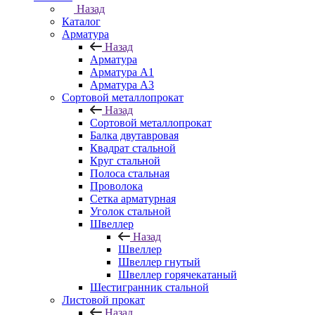
Назад
Каталог
Арматура
Назад
Арматура
Арматура A1
Арматура А3
Сортовой металлопрокат
Назад
Сортовой металлопрокат
Балка двутавровая
Квадрат стальной
Круг стальной
Полоса стальная
Проволока
Сетка арматурная
Уголок стальной
Швеллер
Назад
Швеллер
Швеллер гнутый
Швеллер горячекатаный
Шестигранник стальной
Листовой прокат
Назад