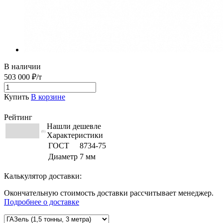
В наличии
503 000 ₽/т
Купить
В корзине
Рейтинг
Нашли дешевле
(0)
Характеристики
ГОСТ
8734-75
Диаметр
7 мм
Калькулятор доставки:
Окончательную стоимость доставки рассчитывает менеджер.
Подробнее о доставке