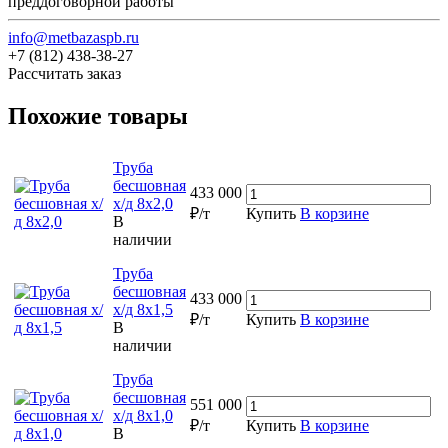
преддоговорной работы
info@metbazaspb.ru
+7 (812) 438-38-27
Рассчитать заказ
Похожие товары
Труба
бесшовная
433 000
х/д 8х2,0
₽/т
Купить
В корзине
В
наличии
Труба
бесшовная
433 000
х/д 8х1,5
₽/т
Купить
В корзине
В
наличии
Труба
бесшовная
551 000
х/д 8х1,0
₽/т
Купить
В корзине
В