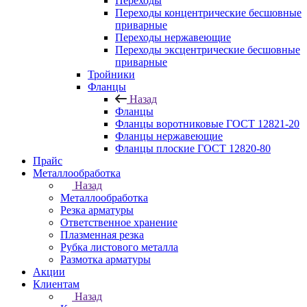
Переходы
Переходы концентрические бесшовные
приварные
Переходы нержавеющие
Переходы эксцентрические бесшовные
приварные
Тройники
Фланцы
Назад
Фланцы
Фланцы воротниковые ГОСТ 12821-20
Фланцы нержавеющие
Фланцы плоские ГОСТ 12820-80
Прайс
Металлообработка
Назад
Металлообработка
Резка арматуры
Ответственное хранение
Плазменная резка
Рубка листового металла
Размотка арматуры
Акции
Клиентам
Назад