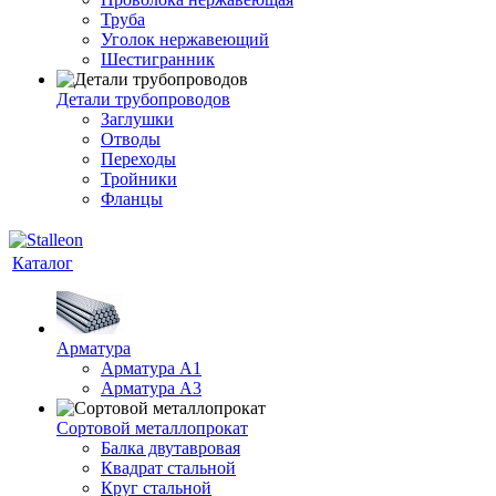
Труба
Уголок нержавеющий
Шестигранник
Детали трубопроводов
Заглушки
Отводы
Переходы
Тройники
Фланцы
Каталог
Арматура
Арматура A1
Арматура А3
Сортовой металлопрокат
Балка двутавровая
Квадрат стальной
Круг стальной