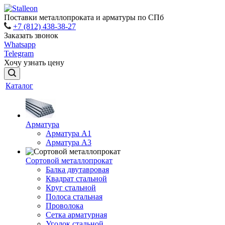
Поставки металлопроката и арматуры по СПб
+7 (812) 438-38-27
Заказать звонок
Whatsapp
Telegram
Хочу узнать цену
Каталог
Арматура
Арматура A1
Арматура А3
Сортовой металлопрокат
Балка двутавровая
Квадрат стальной
Круг стальной
Полоса стальная
Проволока
Сетка арматурная
Уголок стальной