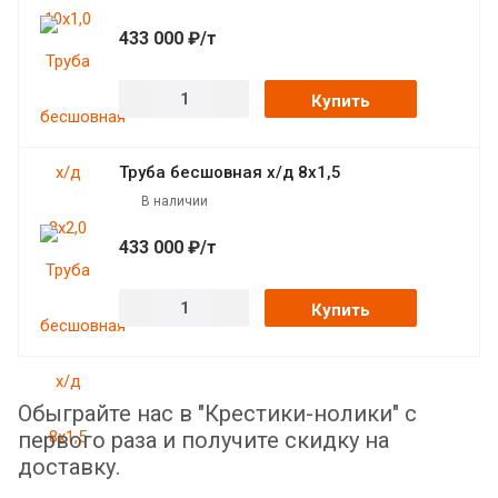
433 000 ₽/т
Купить
Труба бесшовная х/д 8х1,5
В наличии
433 000 ₽/т
Купить
Обыграйте нас в "Крестики-нолики" с
первого раза и получите скидку на
доставку.