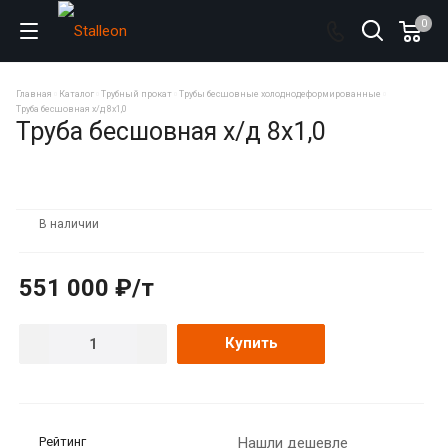
0
Главная
Каталог
Трубный прокат
Трубы бесшовные холоднодеформированные
Труба бесшовная х/д 8х1,0
Труба бесшовная х/д 8х1,0
В наличии
551 000 ₽/т
Купить
Рейтинг
Нашли дешевле