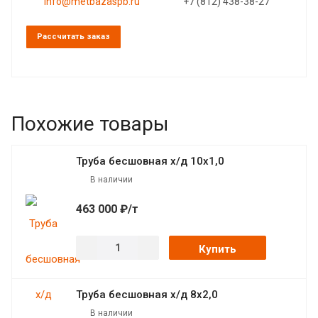
info@metbazaspb.ru
+7 (812) 438-38-27
Рассчитать заказ
Похожие товары
Труба бесшовная х/д 10х1,0
В наличии
463 000 ₽/т
Купить
Труба бесшовная х/д 8х2,0
В наличии