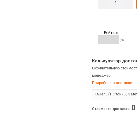
Рейтинг
(0)
Калькулятор достав
Окончательную стоимост
менеджер.
Подробнее о доставке
0
Стоимость доставки
: