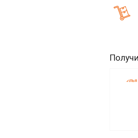
Получи