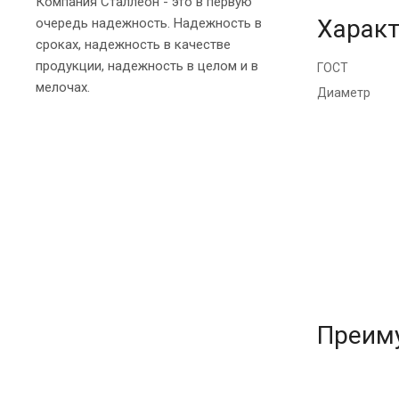
Компания Сталлеон - это в первую
Характ
очередь надежность. Надежность в
сроках, надежность в качестве
продукции, надежность в целом и в
ГОСТ
мелочах.
Диаметр
Преим