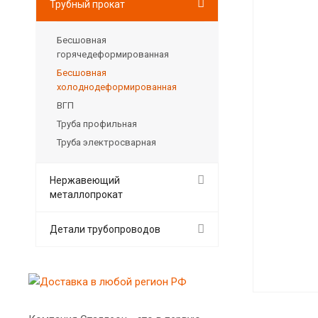
Трубный прокат
Бесшовная
горячедеформированная
Бесшовная
холоднодеформированная
ВГП
Труба профильная
Труба электросварная
Нержавеющий
металлопрокат
Детали трубопроводов