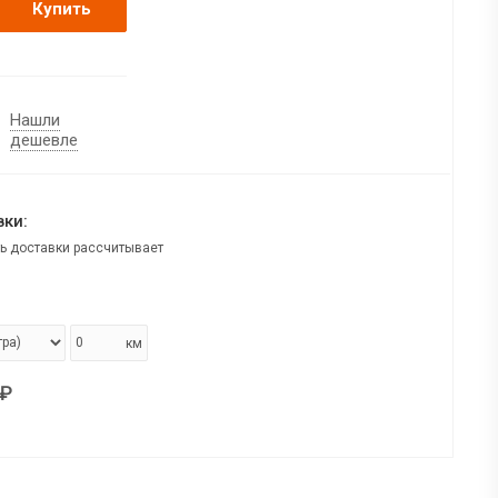
Купить
Нашли
дешевле
ки:
ь доставки рассчитывает
км
₽