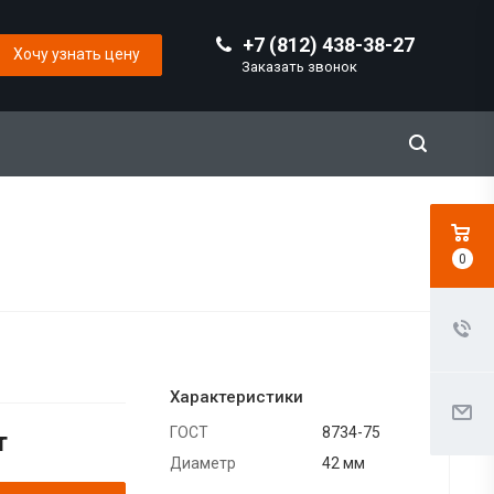
+7 (812) 438-38-27
Хочу узнать цену
Заказать звонок
0
Характеристики
ГОСТ
8734-75
т
Диаметр
42 мм