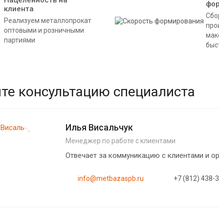
фо
клиента
Сбо
Реализуем металлопрокат
про
оптовыми и розничными
мак
партиями
быс
те консультацию специалиста
Илья Висальчук
Менеджер по работе с клиентами
Отвечает за коммуникацию с клиентами и 
info@metbazaspb.ru
+7 (812) 438-