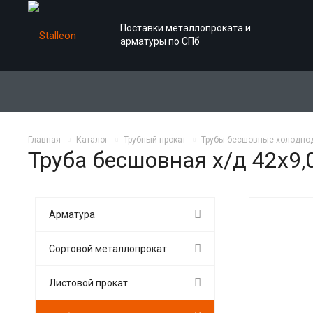
Поставки металлопроката и
арматуры по СПб
Главная
Каталог
Трубный прокат
Трубы бесшовные холодн
Труба бесшовная х/д 42х9,
Арматура
Сортовой металлопрокат
Листовой прокат