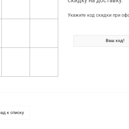
скидку на доставку.
Укажите код скидки при оф
Ваш ход!
ад к списку