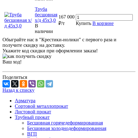
Труба
бесшовная
167 000
х/д 45х3,0
₽/т
Купить
В корзине
В
наличии
Обыграйте нас в "Крестики-нолики" с первого раза и
получите скидку на доставку.
Укажите код скидки при оформлении заказа!
Ваш ход!
Поделиться
Назад к списку
Арматура
Сортовой металлопрокат
Листовой прокат
Трубный прокат
Бесшовная горячедеформированная
Бесшовная холоднодеформированная
ВГП