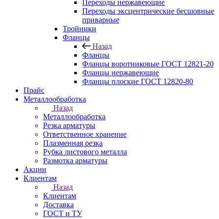
Переходы нержавеющие
Переходы эксцентрические бесшовные
приварные
Тройники
Фланцы
Назад
Фланцы
Фланцы воротниковые ГОСТ 12821-20
Фланцы нержавеющие
Фланцы плоские ГОСТ 12820-80
Прайс
Металлообработка
Назад
Металлообработка
Резка арматуры
Ответственное хранение
Плазменная резка
Рубка листового металла
Размотка арматуры
Акции
Клиентам
Назад
Клиентам
Доставка
ГОСТ и ТУ