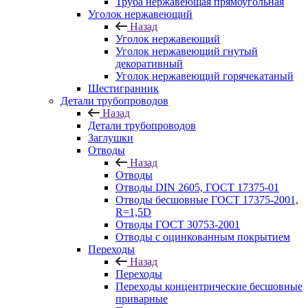
Труба нержавеющая прямоугольная
Уголок нержавеющий
Назад
Уголок нержавеющий
Уголок нержавеющий гнутый
декоративный
Уголок нержавеющий горячекатаный
Шестигранник
Детали трубопроводов
Назад
Детали трубопроводов
Заглушки
Отводы
Назад
Отводы
Отводы DIN 2605, ГОСТ 17375-01
Отводы бесшовные ГОСТ 17375-2001,
R=1,5D
Отводы ГОСТ 30753-2001
Отводы с оцинкованным покрытием
Переходы
Назад
Переходы
Переходы концентрические бесшовные
приварные