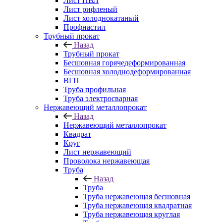
Лист ПВЛ
Лист рифленый
Лист холоднокатаный
Профнастил
Трубный прокат
Назад
Трубный прокат
Бесшовная горячедеформированная
Бесшовная холоднодеформированная
ВГП
Труба профильная
Труба электросварная
Нержавеющий металлопрокат
Назад
Нержавеющий металлопрокат
Квадрат
Круг
Лист нержавеющий
Проволока нержавеющая
Труба
Назад
Труба
Труба нержавеющая бесшовная
Труба нержавеющая квадратная
Труба нержавеющая круглая