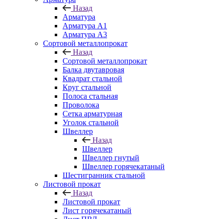
Назад
Арматура
Арматура A1
Арматура А3
Сортовой металлопрокат
Назад
Сортовой металлопрокат
Балка двутавровая
Квадрат стальной
Круг стальной
Полоса стальная
Проволока
Сетка арматурная
Уголок стальной
Швеллер
Назад
Швеллер
Швеллер гнутый
Швеллер горячекатаный
Шестигранник стальной
Листовой прокат
Назад
Листовой прокат
Лист горячекатаный