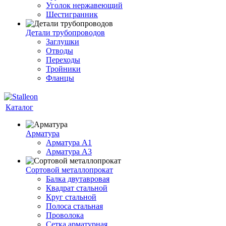
Уголок нержавеющий
Шестигранник
Детали трубопроводов
Заглушки
Отводы
Переходы
Тройники
Фланцы
Каталог
Арматура
Арматура A1
Арматура А3
Сортовой металлопрокат
Балка двутавровая
Квадрат стальной
Круг стальной
Полоса стальная
Проволока
Сетка арматурная