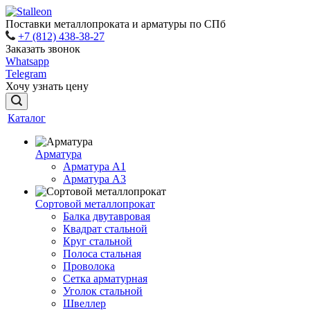
Поставки металлопроката и арматуры по СПб
+7 (812) 438-38-27
Заказать звонок
Whatsapp
Telegram
Хочу узнать цену
Каталог
Арматура
Арматура A1
Арматура А3
Сортовой металлопрокат
Балка двутавровая
Квадрат стальной
Круг стальной
Полоса стальная
Проволока
Сетка арматурная
Уголок стальной
Швеллер