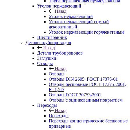
Труба нержавеющая прямоугольная
Уголок нержавеющий
Назад
Уголок нержавеющий
Уголок нержавеющий гнутый
декоративный
Уголок нержавеющий горячекатаный
Шестигранник
Детали трубопроводов
Назад
Детали трубопроводов
Заглушки
Отводы
Назад
Отводы
Отводы DIN 2605, ГОСТ 17375-01
Отводы бесшовные ГОСТ 17375-2001,
R=1,5D
Отводы ГОСТ 30753-2001
Отводы с оцинкованным покрытием
Переходы
Назад
Переходы
Переходы концентрические бесшовные
приварные