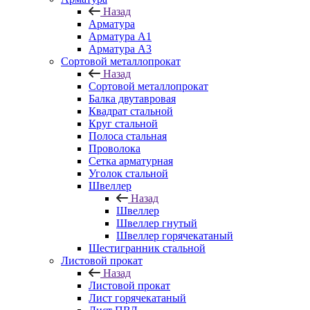
Назад
Арматура
Арматура A1
Арматура А3
Сортовой металлопрокат
Назад
Сортовой металлопрокат
Балка двутавровая
Квадрат стальной
Круг стальной
Полоса стальная
Проволока
Сетка арматурная
Уголок стальной
Швеллер
Назад
Швеллер
Швеллер гнутый
Швеллер горячекатаный
Шестигранник стальной
Листовой прокат
Назад
Листовой прокат
Лист горячекатаный