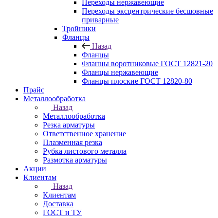
Переходы нержавеющие
Переходы эксцентрические бесшовные
приварные
Тройники
Фланцы
Назад
Фланцы
Фланцы воротниковые ГОСТ 12821-20
Фланцы нержавеющие
Фланцы плоские ГОСТ 12820-80
Прайс
Металлообработка
Назад
Металлообработка
Резка арматуры
Ответственное хранение
Плазменная резка
Рубка листового металла
Размотка арматуры
Акции
Клиентам
Назад
Клиентам
Доставка
ГОСТ и ТУ