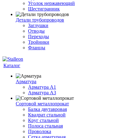
Уголок нержавеющий
Шестигранник
Детали трубопроводов
Заглушки
Отводы
Переходы
Тройники
Фланцы
Каталог
Арматура
Арматура A1
Арматура А3
Сортовой металлопрокат
Балка двутавровая
Квадрат стальной
Круг стальной
Полоса стальная
Проволока
Сетка арматурная