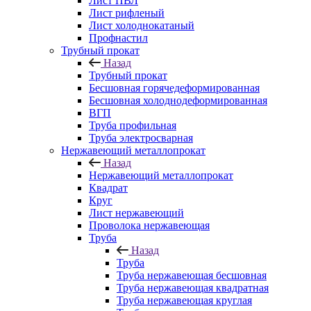
Лист ПВЛ
Лист рифленый
Лист холоднокатаный
Профнастил
Трубный прокат
Назад
Трубный прокат
Бесшовная горячедеформированная
Бесшовная холоднодеформированная
ВГП
Труба профильная
Труба электросварная
Нержавеющий металлопрокат
Назад
Нержавеющий металлопрокат
Квадрат
Круг
Лист нержавеющий
Проволока нержавеющая
Труба
Назад
Труба
Труба нержавеющая бесшовная
Труба нержавеющая квадратная
Труба нержавеющая круглая