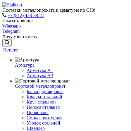
Поставки металлопроката и арматуры по СПб
+7 (812) 438-38-27
Заказать звонок
Whatsapp
Telegram
Хочу узнать цену
Каталог
Арматура
Арматура A1
Арматура А3
Сортовой металлопрокат
Балка двутавровая
Квадрат стальной
Круг стальной
Полоса стальная
Проволока
Сетка арматурная
Уголок стальной
Швеллер