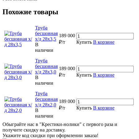
Похожие товары
Труба
бесшовная
189 000
х/д 28х3,5
₽/т
Купить
В корзине
В
наличии
Труба
бесшовная
189 000
х/д 28х3,0
₽/т
Купить
В корзине
В
наличии
Труба
бесшовная
189 000
х/д 28х2,0
₽/т
Купить
В корзине
В
наличии
Обыграйте нас в "Крестики-нолики" с первого раза и
получите скидку на доставку.
Укажите код скидки при оформлении заказа!