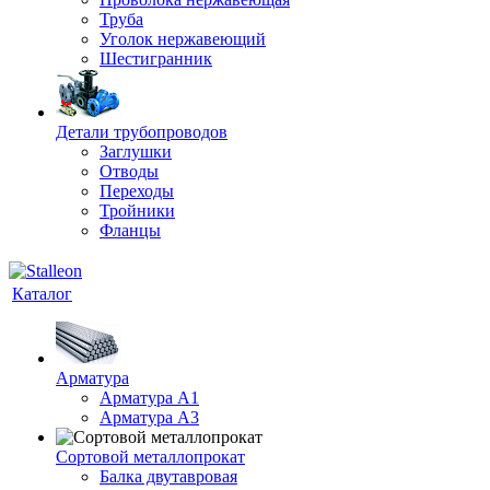
Труба
Уголок нержавеющий
Шестигранник
Детали трубопроводов
Заглушки
Отводы
Переходы
Тройники
Фланцы
Каталог
Арматура
Арматура A1
Арматура А3
Сортовой металлопрокат
Балка двутавровая