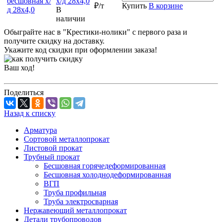
х/д 28х4,0
₽/т
Купить
В корзине
В
наличии
Обыграйте нас в "Крестики-нолики" с первого раза и
получите скидку на доставку.
Укажите код скидки при оформлении заказа!
Ваш ход!
Поделиться
Назад к списку
Арматура
Сортовой металлопрокат
Листовой прокат
Трубный прокат
Бесшовная горячедеформированная
Бесшовная холоднодеформированная
ВГП
Труба профильная
Труба электросварная
Нержавеющий металлопрокат
Детали трубопроводов