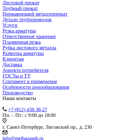
Листовой прокат
Трубный прокат
Нержавеющий металлопрокат
Детали трубопроводов
Услуги
Резка арматуры
Ответственное хранение
Плазменная резка
Рубка листового металла
Размотка арматуры
Клиентам
Доставка
Анкекта потребителя
ГОСТы и ТУ
Сортамент и применение
Особенности ценообразования
Производство
Наши контакты
+7 (812) 438-38-27
Пн. – Пт.: с 9:00 до 18:00
г. Санкт-Петербург, Лиговский пр., д. 230
info@metbazaspb.ru