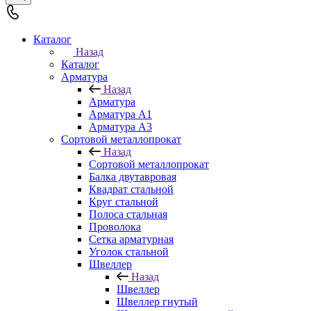
Каталог
Назад
Каталог
Арматура
Назад
Арматура
Арматура A1
Арматура А3
Сортовой металлопрокат
Назад
Сортовой металлопрокат
Балка двутавровая
Квадрат стальной
Круг стальной
Полоса стальная
Проволока
Сетка арматурная
Уголок стальной
Швеллер
Назад
Швеллер
Швеллер гнутый