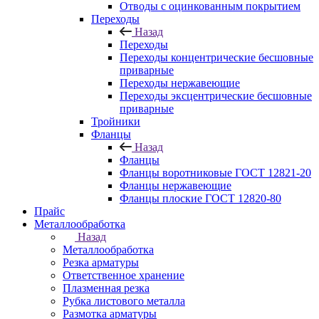
Отводы с оцинкованным покрытием
Переходы
Назад
Переходы
Переходы концентрические бесшовные
приварные
Переходы нержавеющие
Переходы эксцентрические бесшовные
приварные
Тройники
Фланцы
Назад
Фланцы
Фланцы воротниковые ГОСТ 12821-20
Фланцы нержавеющие
Фланцы плоские ГОСТ 12820-80
Прайс
Металлообработка
Назад
Металлообработка
Резка арматуры
Ответственное хранение
Плазменная резка
Рубка листового металла
Размотка арматуры