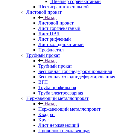
Швеллер горячекатаный
Шестигранник стальной
Листовой прокат
Назад
Листовой прокат
Лист горячекатаный
Лист ПВЛ
Лист рифленый
Лист холоднокатаный
Профнастил
Трубный прокат
Назад
Трубный прокат
Бесшовная горячедеформированная
Бесшовная холоднодеформированная
ВГП
Труба профильная
Труба электросварная
Нержавеющий металлопрокат
Назад
Нержавеющий металлопрокат
Квадрат
Круг
Лист нержавеющий
Проволока нержавеющая