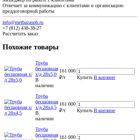
Отвечает за коммуникацию с клиентами и организацию
преддоговорной работы
info@metbazaspb.ru
+7 (812) 438-38-27
Рассчитать заказ
Похожие товары
Труба
бесшовная
161 000
х/д 28х5,0
₽/т
Купить
В корзине
В
наличии
Труба
бесшовная
161 000
х/д 28х4,5
₽/т
Купить
В корзине
В
наличии
Труба
бесшовная
161 000