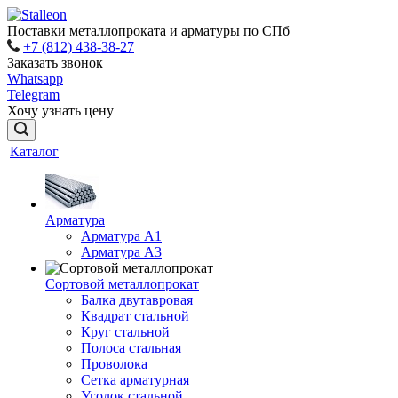
Поставки металлопроката и арматуры по СПб
+7 (812) 438-38-27
Заказать звонок
Whatsapp
Telegram
Хочу узнать цену
Каталог
Арматура
Арматура A1
Арматура А3
Сортовой металлопрокат
Балка двутавровая
Квадрат стальной
Круг стальной
Полоса стальная
Проволока
Сетка арматурная
Уголок стальной