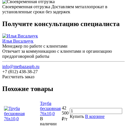
Своевременная отгрузка
Доставляем металлопрокат в
установленные сроки без задержек
Получите консультацию специалиста
Илья Висальчук
Менеджер по работе с клиентами
Отвечает за коммуникацию с клиентами и организацию
преддоговорной работы
info@metbazaspb.ru
+7 (812) 438-38-27
Рассчитать заказ
Похожие товары
Труба
42
бесшовная
500
76х10,0
Купить
В корзине
В
₽/т
наличии