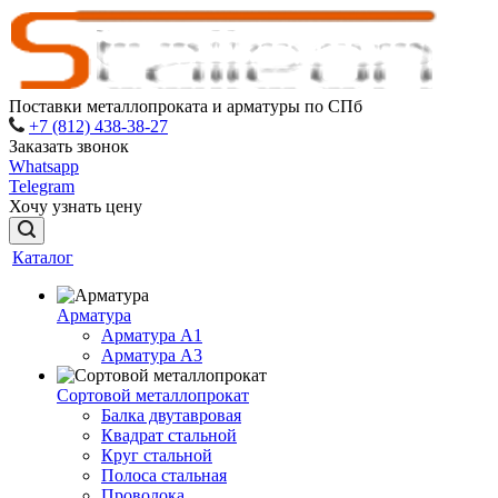
Поставки металлопроката и арматуры по СПб
+7 (812) 438-38-27
Заказать звонок
Whatsapp
Telegram
Хочу узнать цену
Каталог
Арматура
Арматура A1
Арматура А3
Сортовой металлопрокат
Балка двутавровая
Квадрат стальной
Круг стальной
Полоса стальная
Проволока