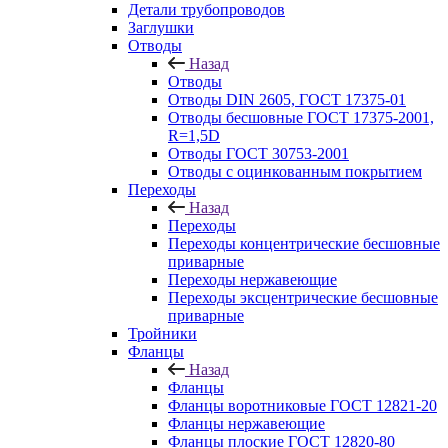
Детали трубопроводов
Заглушки
Отводы
Назад
Отводы
Отводы DIN 2605, ГОСТ 17375-01
Отводы бесшовные ГОСТ 17375-2001,
R=1,5D
Отводы ГОСТ 30753-2001
Отводы с оцинкованным покрытием
Переходы
Назад
Переходы
Переходы концентрические бесшовные
приварные
Переходы нержавеющие
Переходы эксцентрические бесшовные
приварные
Тройники
Фланцы
Назад
Фланцы
Фланцы воротниковые ГОСТ 12821-20
Фланцы нержавеющие
Фланцы плоские ГОСТ 12820-80