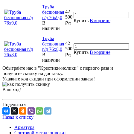
Труба
42
бесшовная
500
г/д 76х9,0
Купить
В корзине
В
₽/т
наличии
Труба
42
бесшовная
500
г/д 76х8,0
Купить
В корзине
В
₽/т
наличии
Обыграйте нас в "Крестики-нолики" с первого раза и
получите скидку на доставку.
Укажите код скидки при оформлении заказа!
Ваш ход!
Поделиться
Назад к списку
Арматура
Сортовой металлопрокат