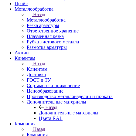
Прайс
Металлообработка
Назад
Металлообработка
Резка арматуры
Ответственное хранение
Плазменная резка
Рубка листового металла
Размотка арматуры
Акции
Клиентам
Назад
Клиентам
Доставка
ГОСТ и ТУ
Сортамент и применение
Ценообразование
Производство металлоизделий и проката
Дополнительные материалы
Назад
Дополнительные материалы
Цвета RAL
Компания
Назад
Компания