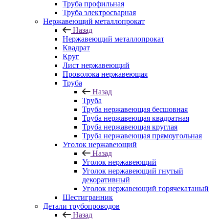
Труба профильная
Труба электросварная
Нержавеющий металлопрокат
Назад
Нержавеющий металлопрокат
Квадрат
Круг
Лист нержавеющий
Проволока нержавеющая
Труба
Назад
Труба
Труба нержавеющая бесшовная
Труба нержавеющая квадратная
Труба нержавеющая круглая
Труба нержавеющая прямоугольная
Уголок нержавеющий
Назад
Уголок нержавеющий
Уголок нержавеющий гнутый
декоративный
Уголок нержавеющий горячекатаный
Шестигранник
Детали трубопроводов
Назад