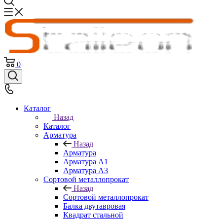
0
Каталог
Назад
Каталог
Арматура
Назад
Арматура
Арматура A1
Арматура А3
Сортовой металлопрокат
Назад
Сортовой металлопрокат
Балка двутавровая
Квадрат стальной