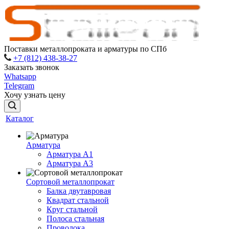
Поставки металлопроката и арматуры по СПб
+7 (812) 438-38-27
Заказать звонок
Whatsapp
Telegram
Хочу узнать цену
Каталог
Арматура
Арматура A1
Арматура А3
Сортовой металлопрокат
Балка двутавровая
Квадрат стальной
Круг стальной
Полоса стальная
Проволока