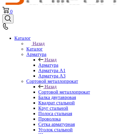
0
Каталог
Назад
Каталог
Арматура
Назад
Арматура
Арматура A1
Арматура А3
Сортовой металлопрокат
Назад
Сортовой металлопрокат
Балка двутавровая
Квадрат стальной
Круг стальной
Полоса стальная
Проволока
Сетка арматурная
Уголок стальной