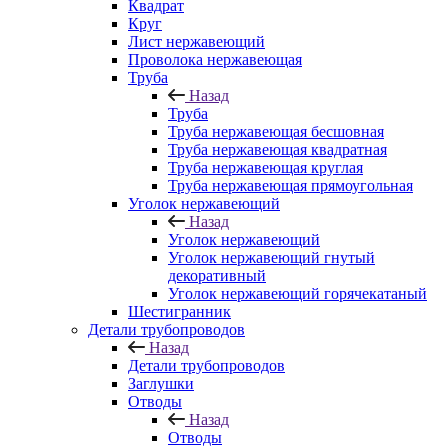
Квадрат
Круг
Лист нержавеющий
Проволока нержавеющая
Труба
Назад
Труба
Труба нержавеющая бесшовная
Труба нержавеющая квадратная
Труба нержавеющая круглая
Труба нержавеющая прямоугольная
Уголок нержавеющий
Назад
Уголок нержавеющий
Уголок нержавеющий гнутый
декоративный
Уголок нержавеющий горячекатаный
Шестигранник
Детали трубопроводов
Назад
Детали трубопроводов
Заглушки
Отводы
Назад
Отводы