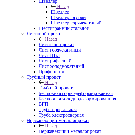
Швеллер
Назад
Швеллер
Швеллер гнутый
Швеллер горячекатаный
Шестигранник стальной
Листовой прокат
Назад
Листовой прокат
Лист горячекатаный
Лист ПВЛ
Лист рифленый
Лист холоднокатаный
Профнастил
Трубный прокат
Назад
Трубный прокат
Бесшовная горячедеформированная
Бесшовная холоднодеформированная
ВГП
Труба профильная
Труба электросварная
Нержавеющий металлопрокат
Назад
Нержавеющий металлопрокат