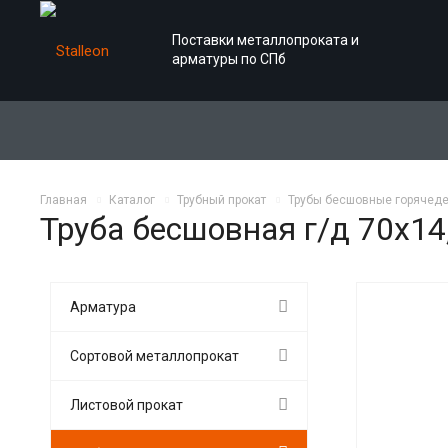
Поставки металлопроката и
арматуры по СПб
Главная
Каталог
Трубный прокат
Трубы бесшовные горячед
Труба бесшовная г/д 70х14
Арматура
Сортовой металлопрокат
Листовой прокат