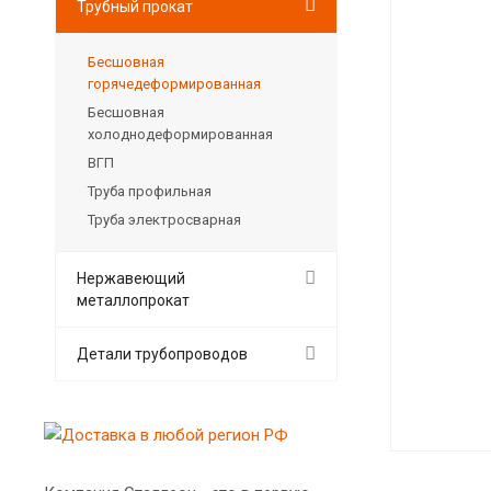
Трубный прокат
Бесшовная
горячедеформированная
Бесшовная
холоднодеформированная
ВГП
Труба профильная
Труба электросварная
Нержавеющий
металлопрокат
Детали трубопроводов