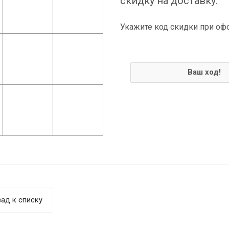
скидку на доставку.
Укажите код скидки при оф
Ваш ход!
ад к списку