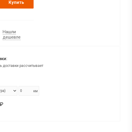
Купить
Нашли
дешевле
ки:
ь доставки рассчитывает
км
₽