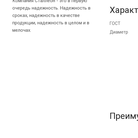
Компания Сталлеон - это в первую
Характ
очередь надежность. Надежность в
сроках, надежность в качестве
продукции, надежность в целом и в
ГОСТ
мелочах.
Диаметр
Преим