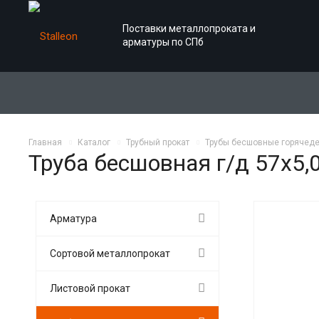
Поставки металлопроката и
арматуры по СПб
Главная
Каталог
Трубный прокат
Трубы бесшовные горячед
Труба бесшовная г/д 57х5,
Арматура
Сортовой металлопрокат
Листовой прокат