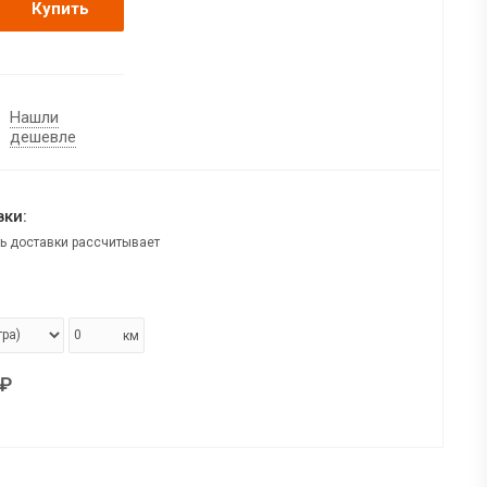
Купить
Нашли
дешевле
ки:
ь доставки рассчитывает
км
₽