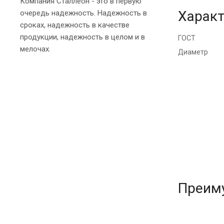
Компания Сталлеон - это в первую
Характ
очередь надежность. Надежность в
сроках, надежность в качестве
продукции, надежность в целом и в
ГОСТ
мелочах.
Диаметр
Преим