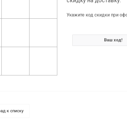
скидку на доставку.
Укажите код скидки при оф
Ваш ход!
ад к списку