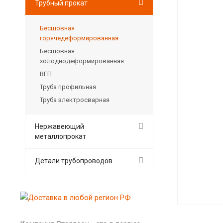
Трубный прокат
Бесшовная
горячедеформированная
Бесшовная
холоднодеформированная
ВГП
Труба профильная
Труба электросварная
Нержавеющий
металлопрокат
Детали трубопроводов