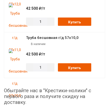
42 500 ₽/т
Купить
Труба бесшовная г/д 57х10,0
В наличии
42 500 ₽/т
Купить
Обыграйте нас в "Крестики-нолики" с
первого раза и получите скидку на
доставку.