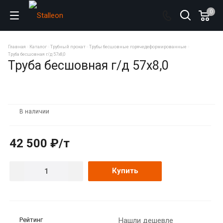
0
Главная
Каталог
Трубный прокат
Трубы бесшовные горячедеформированные
Труба бесшовная г/д 57х8,0
Труба бесшовная г/д 57х8,0
В наличии
42 500 ₽/т
Купить
Рейтинг
Нашли дешевле