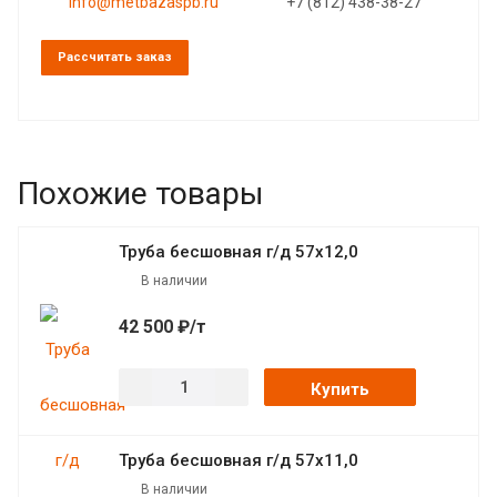
info@metbazaspb.ru
+7 (812) 438-38-27
Рассчитать заказ
Похожие товары
Труба бесшовная г/д 57х12,0
В наличии
42 500 ₽/т
Купить
Труба бесшовная г/д 57х11,0
В наличии