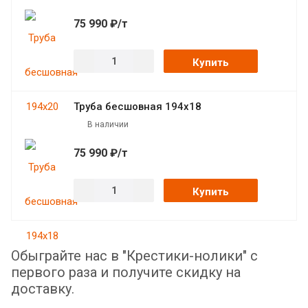
75 990 ₽/т
Купить
Труба бесшовная 194х18
В наличии
75 990 ₽/т
Купить
Обыграйте нас в "Крестики-нолики" с
первого раза и получите скидку на
доставку.