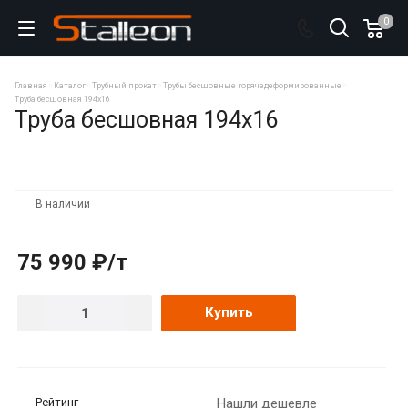
0
Главная
Каталог
Трубный прокат
Трубы бесшовные горячедеформированные
Труба бесшовная 194х16
Труба бесшовная 194х16
В наличии
75 990 ₽/т
Купить
Рейтинг
Нашли дешевле