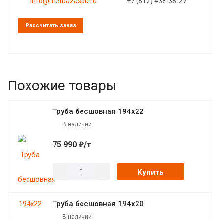
info@metbazaspb.ru
+7 (812) 438-38-27
Рассчитать заказ
Похожие товары
Труба бесшовная 194х22
В наличии
75 990 ₽/т
Купить
Труба бесшовная 194х20
В наличии