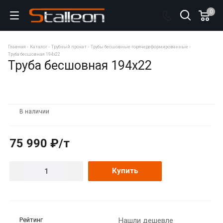
0
Главная
Каталог
Трубный прокат
Трубы бесшовные горячедеформированные
Труба бесшовная 194х22
Труба бесшовная 194х22
В наличии
75 990 ₽/т
Купить
Рейтинг
Нашли дешевле