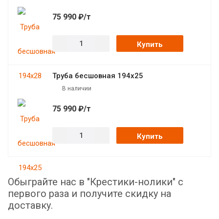
75 990 ₽/т
Купить
Труба бесшовная 194х25
В наличии
75 990 ₽/т
Купить
Обыграйте нас в "Крестики-нолики" с
первого раза и получите скидку на
доставку.