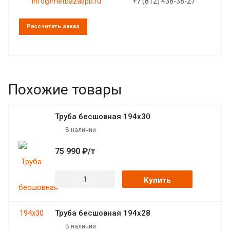
info@metbazaspb.ru
+7 (812) 438-38-27
Рассчитать заказ
Похожие товары
Труба бесшовная 194х30
В наличии
75 990 ₽/т
Купить
Труба бесшовная 194х28
В наличии