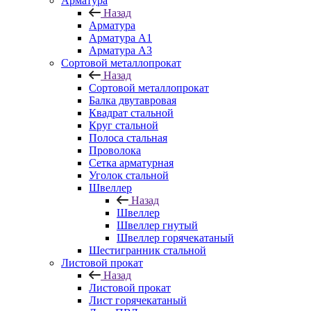
Арматура
Назад
Арматура
Арматура A1
Арматура А3
Сортовой металлопрокат
Назад
Сортовой металлопрокат
Балка двутавровая
Квадрат стальной
Круг стальной
Полоса стальная
Проволока
Сетка арматурная
Уголок стальной
Швеллер
Назад
Швеллер
Швеллер гнутый
Швеллер горячекатаный
Шестигранник стальной
Листовой прокат
Назад
Листовой прокат
Лист горячекатаный