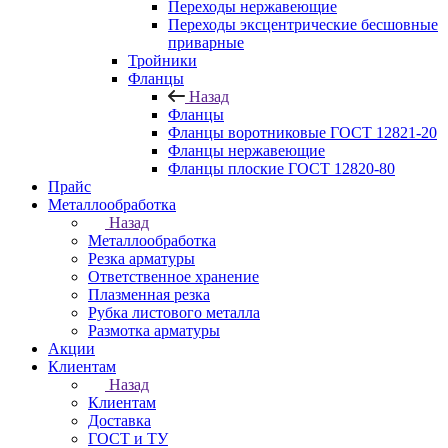
Переходы нержавеющие
Переходы эксцентрические бесшовные
приварные
Тройники
Фланцы
Назад
Фланцы
Фланцы воротниковые ГОСТ 12821-20
Фланцы нержавеющие
Фланцы плоские ГОСТ 12820-80
Прайс
Металлообработка
Назад
Металлообработка
Резка арматуры
Ответственное хранение
Плазменная резка
Рубка листового металла
Размотка арматуры
Акции
Клиентам
Назад
Клиентам
Доставка
ГОСТ и ТУ