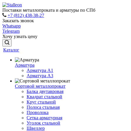
Поставки металлопроката и арматуры по СПб
+7 (812) 438-38-27
Заказать звонок
Whatsapp
Telegram
Хочу узнать цену
Каталог
Арматура
Арматура A1
Арматура А3
Сортовой металлопрокат
Балка двутавровая
Квадрат стальной
Круг стальной
Полоса стальная
Проволока
Сетка арматурная
Уголок стальной
Швеллер