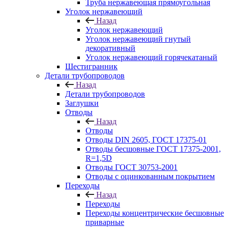
Труба нержавеющая прямоугольная
Уголок нержавеющий
Назад
Уголок нержавеющий
Уголок нержавеющий гнутый
декоративный
Уголок нержавеющий горячекатаный
Шестигранник
Детали трубопроводов
Назад
Детали трубопроводов
Заглушки
Отводы
Назад
Отводы
Отводы DIN 2605, ГОСТ 17375-01
Отводы бесшовные ГОСТ 17375-2001,
R=1,5D
Отводы ГОСТ 30753-2001
Отводы с оцинкованным покрытием
Переходы
Назад
Переходы
Переходы концентрические бесшовные
приварные