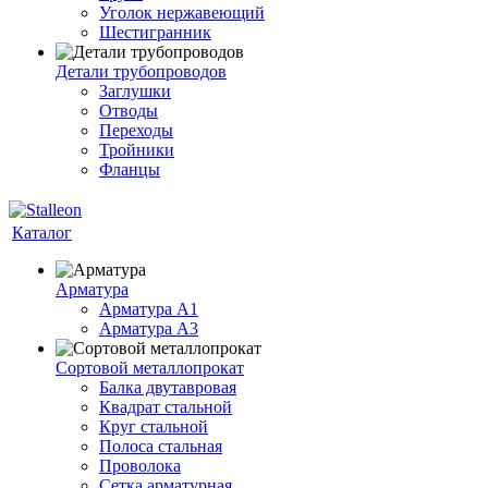
Уголок нержавеющий
Шестигранник
Детали трубопроводов
Заглушки
Отводы
Переходы
Тройники
Фланцы
Каталог
Арматура
Арматура A1
Арматура А3
Сортовой металлопрокат
Балка двутавровая
Квадрат стальной
Круг стальной
Полоса стальная
Проволока
Сетка арматурная