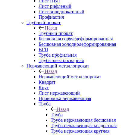
Лист ПВЛ
Лист рифленый
Лист холоднокатаный
Профнастил
Трубный прокат
Назад
Трубный прокат
Бесшовная горячедеформированная
Бесшовная холоднодеформированная
ВГП
Труба профильная
Труба электросварная
Нержавеющий металлопрокат
Назад
Нержавеющий металлопрокат
Квадрат
Круг
Лист нержавеющий
Проволока нержавеющая
Труба
Назад
Труба
Труба нержавеющая бесшовная
Труба нержавеющая квадратная
Труба нержавеющая круглая