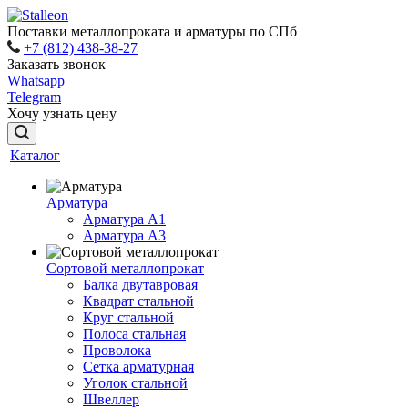
Поставки металлопроката и арматуры по СПб
+7 (812) 438-38-27
Заказать звонок
Whatsapp
Telegram
Хочу узнать цену
Каталог
Арматура
Арматура A1
Арматура А3
Сортовой металлопрокат
Балка двутавровая
Квадрат стальной
Круг стальной
Полоса стальная
Проволока
Сетка арматурная
Уголок стальной
Швеллер