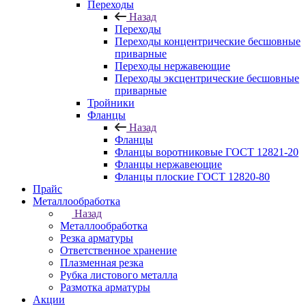
Переходы
Назад
Переходы
Переходы концентрические бесшовные
приварные
Переходы нержавеющие
Переходы эксцентрические бесшовные
приварные
Тройники
Фланцы
Назад
Фланцы
Фланцы воротниковые ГОСТ 12821-20
Фланцы нержавеющие
Фланцы плоские ГОСТ 12820-80
Прайс
Металлообработка
Назад
Металлообработка
Резка арматуры
Ответственное хранение
Плазменная резка
Рубка листового металла
Размотка арматуры
Акции