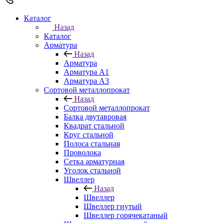
Каталог
Назад
Каталог
Арматура
Назад
Арматура
Арматура A1
Арматура А3
Сортовой металлопрокат
Назад
Сортовой металлопрокат
Балка двутавровая
Квадрат стальной
Круг стальной
Полоса стальная
Проволока
Сетка арматурная
Уголок стальной
Швеллер
Назад
Швеллер
Швеллер гнутый
Швеллер горячекатаный