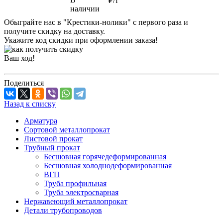
₽/т
наличии
Обыграйте нас в "Крестики-нолики" с первого раза и
получите скидку на доставку.
Укажите код скидки при оформлении заказа!
Ваш ход!
Поделиться
Назад к списку
Арматура
Сортовой металлопрокат
Листовой прокат
Трубный прокат
Бесшовная горячедеформированная
Бесшовная холоднодеформированная
ВГП
Труба профильная
Труба электросварная
Нержавеющий металлопрокат
Детали трубопроводов