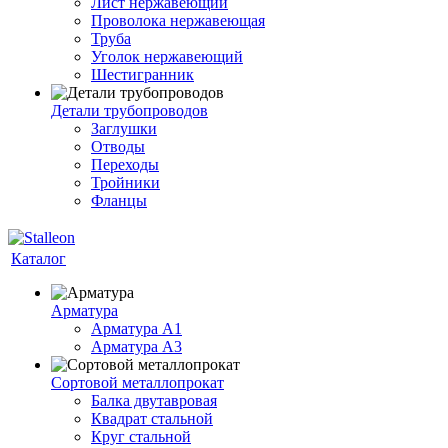
Лист нержавеющий
Проволока нержавеющая
Труба
Уголок нержавеющий
Шестигранник
Детали трубопроводов
Заглушки
Отводы
Переходы
Тройники
Фланцы
Каталог
Арматура
Арматура A1
Арматура А3
Сортовой металлопрокат
Балка двутавровая
Квадрат стальной
Круг стальной