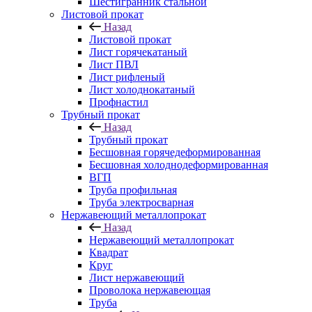
Шестигранник стальной
Листовой прокат
Назад
Листовой прокат
Лист горячекатаный
Лист ПВЛ
Лист рифленый
Лист холоднокатаный
Профнастил
Трубный прокат
Назад
Трубный прокат
Бесшовная горячедеформированная
Бесшовная холоднодеформированная
ВГП
Труба профильная
Труба электросварная
Нержавеющий металлопрокат
Назад
Нержавеющий металлопрокат
Квадрат
Круг
Лист нержавеющий
Проволока нержавеющая
Труба