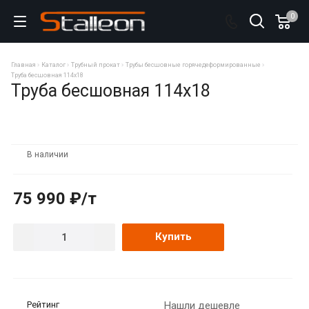
0
Главная
Каталог
Трубный прокат
Трубы бесшовные горячедеформированные
Труба бесшовная 114х18
Труба бесшовная 114х18
В наличии
75 990 ₽/т
Купить
Рейтинг
Нашли дешевле