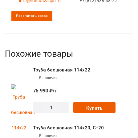
info@metbazaspb.ru
+7 (812) 438-38-27
Рассчитать заказ
Похожие товары
Труба бесшовная 114х22
В наличии
75 990 ₽/т
Купить
Труба бесшовная 114х20, Ст20
В наличии