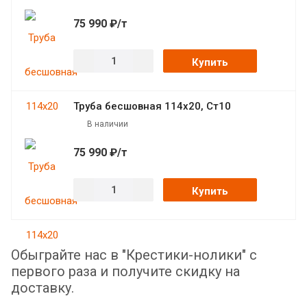
75 990 ₽/т
Купить
Труба бесшовная 114х20, Ст10
В наличии
75 990 ₽/т
Купить
Обыграйте нас в "Крестики-нолики" с
первого раза и получите скидку на
доставку.