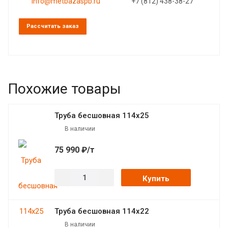
info@metbazaspb.ru
+7 (812) 438-38-27
Рассчитать заказ
Похожие товары
Труба бесшовная 114х25
В наличии
75 990 ₽/т
Купить
Труба бесшовная 114х22
В наличии