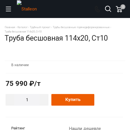
0
Главная
Каталог
Трубный прокат
Трубы бесшовные горячедеформированные
Труба бесшовная 114х20, Ст10
Труба бесшовная 114х20, Ст10
В наличии
75 990 ₽/т
Купить
Рейтинг
Нашли дешевле