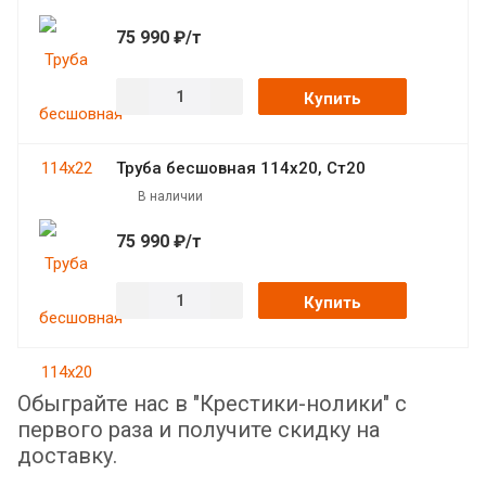
75 990 ₽/т
Купить
Труба бесшовная 114х20, Ст20
В наличии
75 990 ₽/т
Купить
Обыграйте нас в "Крестики-нолики" с
первого раза и получите скидку на
доставку.