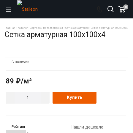
0
Главная
Каталог
Сортовой металлопрокат
Сетка арматурная
Сетка арматурная 100х100х4
Сетка арматурная 100х100х4
В наличии
89 ₽/м²
Купить
Рейтинг
Нашли дешевле
(0)