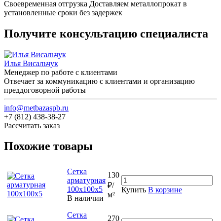
Своевременная отгрузка
Доставляем металлопрокат в
установленные сроки без задержек
Получите консультацию специалиста
Илья Висальчук
Менеджер по работе с клиентами
Отвечает за коммуникацию с клиентами и организацию
преддоговорной работы
info@metbazaspb.ru
+7 (812) 438-38-27
Рассчитать заказ
Похожие товары
Сетка
130
арматурная
₽/
100х100х5
Купить
В корзине
м²
В наличии
Сетка
270