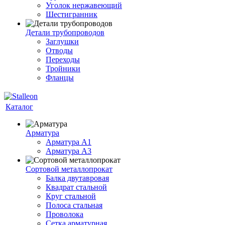
Уголок нержавеющий
Шестигранник
Детали трубопроводов
Заглушки
Отводы
Переходы
Тройники
Фланцы
Каталог
Арматура
Арматура A1
Арматура А3
Сортовой металлопрокат
Балка двутавровая
Квадрат стальной
Круг стальной
Полоса стальная
Проволока
Сетка арматурная