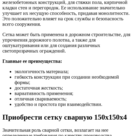
железобетонных конструкций, для стяжки пола, кирпичной
кладки стен и перегородок. Ее использование значительно
улучшает их несущую способность, придавая монолитности.
Это положительно влияет на срок службы и безопасность
всего сооружения.
Сетка может быть применена в дорожном строительстве, для
упрочнения дорожного полотна, а также для
оштукатуривания или для создания различных
светопрозрачных ограждений.
Главные ее преимущества:
экологичность материала;
гибкость конструкции при создании необходимой
формы;
достаточная жесткость;
вариативность применения;
отличная свариваемость;
удобство и простота при взаимодействии.
Приобрести сетку сварную 150х150х4
Значительная роль сварной сетки, возлагает на нее
определенные требования по качеству производства,