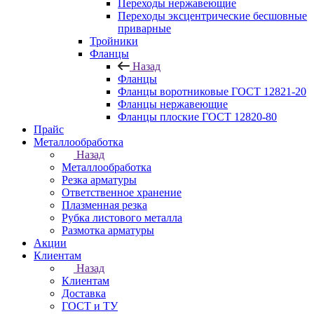
Переходы нержавеющие
Переходы эксцентрические бесшовные
приварные
Тройники
Фланцы
Назад
Фланцы
Фланцы воротниковые ГОСТ 12821-20
Фланцы нержавеющие
Фланцы плоские ГОСТ 12820-80
Прайс
Металлообработка
Назад
Металлообработка
Резка арматуры
Ответственное хранение
Плазменная резка
Рубка листового металла
Размотка арматуры
Акции
Клиентам
Назад
Клиентам
Доставка
ГОСТ и ТУ