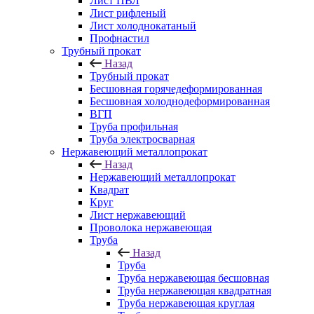
Лист ПВЛ
Лист рифленый
Лист холоднокатаный
Профнастил
Трубный прокат
Назад
Трубный прокат
Бесшовная горячедеформированная
Бесшовная холоднодеформированная
ВГП
Труба профильная
Труба электросварная
Нержавеющий металлопрокат
Назад
Нержавеющий металлопрокат
Квадрат
Круг
Лист нержавеющий
Проволока нержавеющая
Труба
Назад
Труба
Труба нержавеющая бесшовная
Труба нержавеющая квадратная
Труба нержавеющая круглая