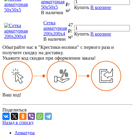
арматурная
₽/
50х50х5
Купить
В корзине
м²
В наличии
Сетка
47
арматурная
₽/
200х200х4
Купить
В корзине
м²
В наличии
Обыграйте нас в "Крестики-нолики" с первого раза и
получите скидку на доставку.
Укажите код скидки при оформлении заказа!
Ваш ход!
Поделиться
Назад к списку
Арматура