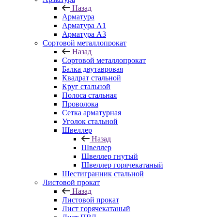
Назад
Арматура
Арматура A1
Арматура А3
Сортовой металлопрокат
Назад
Сортовой металлопрокат
Балка двутавровая
Квадрат стальной
Круг стальной
Полоса стальная
Проволока
Сетка арматурная
Уголок стальной
Швеллер
Назад
Швеллер
Швеллер гнутый
Швеллер горячекатаный
Шестигранник стальной
Листовой прокат
Назад
Листовой прокат
Лист горячекатаный