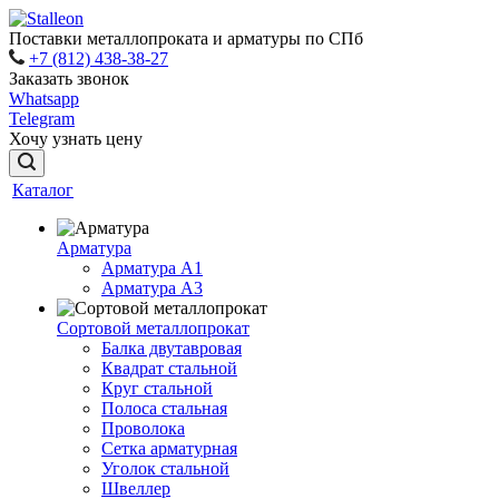
Поставки металлопроката и арматуры по СПб
+7 (812) 438-38-27
Заказать звонок
Whatsapp
Telegram
Хочу узнать цену
Каталог
Арматура
Арматура A1
Арматура А3
Сортовой металлопрокат
Балка двутавровая
Квадрат стальной
Круг стальной
Полоса стальная
Проволока
Сетка арматурная
Уголок стальной
Швеллер