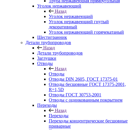
Труба нержавеющая прямоугольная
Уголок нержавеющий
Назад
Уголок нержавеющий
Уголок нержавеющий гнутый
декоративный
Уголок нержавеющий горячекатаный
Шестигранник
Детали трубопроводов
Назад
Детали трубопроводов
Заглушки
Отводы
Назад
Отводы
Отводы DIN 2605, ГОСТ 17375-01
Отводы бесшовные ГОСТ 17375-2001,
R=1,5D
Отводы ГОСТ 30753-2001
Отводы с оцинкованным покрытием
Переходы
Назад
Переходы
Переходы концентрические бесшовные
приварные