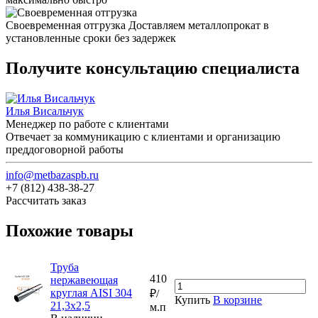
Своевременная отгрузка
Доставляем металлопрокат в
установленные сроки без задержек
Получите консультацию специалиста
Илья Висальчук
Менеджер по работе с клиентами
Отвечает за коммуникацию с клиентами и организацию
преддоговорной работы
info@metbazaspb.ru
+7 (812) 438-38-27
Рассчитать заказ
Похожие товары
Труба
410
нержавеющая
круглая AISI 304
₽/
Купить
В корзине
21,3х2,5
м.п