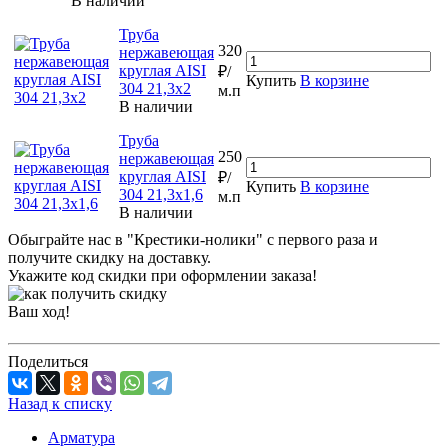
В наличии
Труба
320
нержавеющая
круглая AISI
₽/
Купить
В корзине
304 21,3х2
м.п
В наличии
Труба
250
нержавеющая
круглая AISI
₽/
Купить
В корзине
304 21,3х1,6
м.п
В наличии
Обыграйте нас в "Крестики-нолики" с первого раза и
получите скидку на доставку.
Укажите код скидки при оформлении заказа!
Ваш ход!
Поделиться
Назад к списку
Арматура