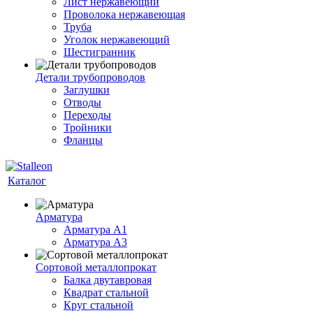
Лист нержавеющий
Проволока нержавеющая
Труба
Уголок нержавеющий
Шестигранник
Детали трубопроводов
Заглушки
Отводы
Переходы
Тройники
Фланцы
Каталог
Арматура
Арматура A1
Арматура А3
Сортовой металлопрокат
Балка двутавровая
Квадрат стальной
Круг стальной