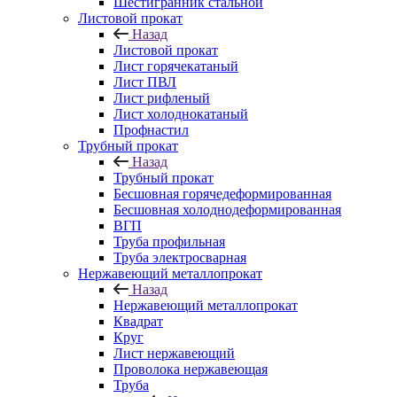
Шестигранник стальной
Листовой прокат
Назад
Листовой прокат
Лист горячекатаный
Лист ПВЛ
Лист рифленый
Лист холоднокатаный
Профнастил
Трубный прокат
Назад
Трубный прокат
Бесшовная горячедеформированная
Бесшовная холоднодеформированная
ВГП
Труба профильная
Труба электросварная
Нержавеющий металлопрокат
Назад
Нержавеющий металлопрокат
Квадрат
Круг
Лист нержавеющий
Проволока нержавеющая
Труба