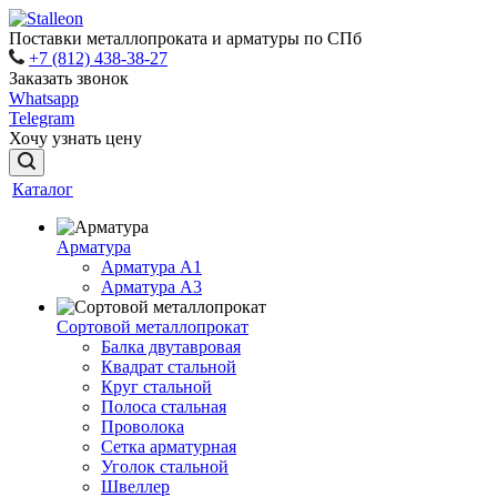
Поставки металлопроката и арматуры по СПб
+7 (812) 438-38-27
Заказать звонок
Whatsapp
Telegram
Хочу узнать цену
Каталог
Арматура
Арматура A1
Арматура А3
Сортовой металлопрокат
Балка двутавровая
Квадрат стальной
Круг стальной
Полоса стальная
Проволока
Сетка арматурная
Уголок стальной
Швеллер