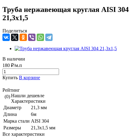
Труба нержавеющая круглая AISI 304
21,3х1,5
Поделиться
В наличии
180 ₽/м.п
Купить
В корзине
Рейтинг
Нашли дешевле
(0)
Характеристики
Диаметр
21,3 мм
Длина
6м
Марка стали
AISI 304
Размеры
21,3х1,5 мм
Все характеристики