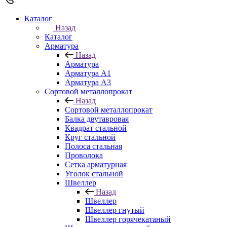
Каталог
Назад
Каталог
Арматура
Назад
Арматура
Арматура A1
Арматура А3
Сортовой металлопрокат
Назад
Сортовой металлопрокат
Балка двутавровая
Квадрат стальной
Круг стальной
Полоса стальная
Проволока
Сетка арматурная
Уголок стальной
Швеллер
Назад
Швеллер
Швеллер гнутый
Швеллер горячекатаный