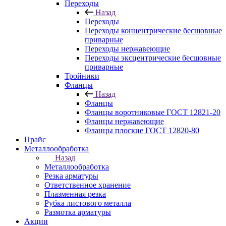
Переходы
Назад
Переходы
Переходы концентрические бесшовные
приварные
Переходы нержавеющие
Переходы эксцентрические бесшовные
приварные
Тройники
Фланцы
Назад
Фланцы
Фланцы воротниковые ГОСТ 12821-20
Фланцы нержавеющие
Фланцы плоские ГОСТ 12820-80
Прайс
Металлообработка
Назад
Металлообработка
Резка арматуры
Ответственное хранение
Плазменная резка
Рубка листового металла
Размотка арматуры
Акции