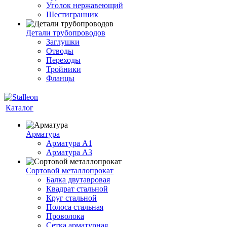
Уголок нержавеющий
Шестигранник
Детали трубопроводов
Заглушки
Отводы
Переходы
Тройники
Фланцы
Каталог
Арматура
Арматура A1
Арматура А3
Сортовой металлопрокат
Балка двутавровая
Квадрат стальной
Круг стальной
Полоса стальная
Проволока
Сетка арматурная