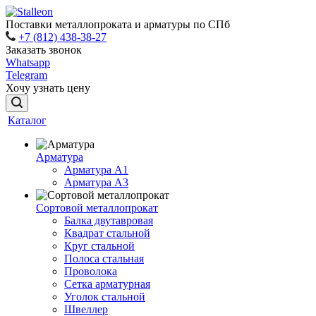
Поставки металлопроката и арматуры по СПб
+7 (812) 438-38-27
Заказать звонок
Whatsapp
Telegram
Хочу узнать цену
Каталог
Арматура
Арматура A1
Арматура А3
Сортовой металлопрокат
Балка двутавровая
Квадрат стальной
Круг стальной
Полоса стальная
Проволока
Сетка арматурная
Уголок стальной
Швеллер