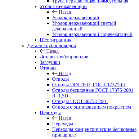
Труба нержавеющая прямоугольная
Уголок нержавеющий
Назад
Уголок нержавеющий
Уголок нержавеющий гнутый
декоративный
Уголок нержавеющий горячекатаный
Шестигранник
Детали трубопроводов
Назад
Детали трубопроводов
Заглушки
Отводы
Назад
Отводы
Отводы DIN 2605, ГОСТ 17375-01
Отводы бесшовные ГОСТ 17375-2001,
R=1,5D
Отводы ГОСТ 30753-2001
Отводы с оцинкованным покрытием
Переходы
Назад
Переходы
Переходы концентрические бесшовные
приварные