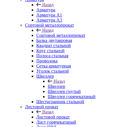
Назад
Арматура
Арматура A1
Арматура А3
Сортовой металлопрокат
Назад
Сортовой металлопрокат
Балка двутавровая
Квадрат стальной
Круг стальной
Полоса стальная
Проволока
Сетка арматурная
Уголок стальной
Швеллер
Назад
Швеллер
Швеллер гнутый
Швеллер горячекатаный
Шестигранник стальной
Листовой прокат
Назад
Листовой прокат
Лист горячекатаный