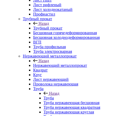
Лист ПВЛ
Лист рифленый
Лист холоднокатаный
Профнастил
Трубный прокат
Назад
Трубный прокат
Бесшовная горячедеформированная
Бесшовная холоднодеформированная
ВГП
Труба профильная
Труба электросварная
Нержавеющий металлопрокат
Назад
Нержавеющий металлопрокат
Квадрат
Круг
Лист нержавеющий
Проволока нержавеющая
Труба
Назад
Труба
Труба нержавеющая бесшовная
Труба нержавеющая квадратная
Труба нержавеющая круглая