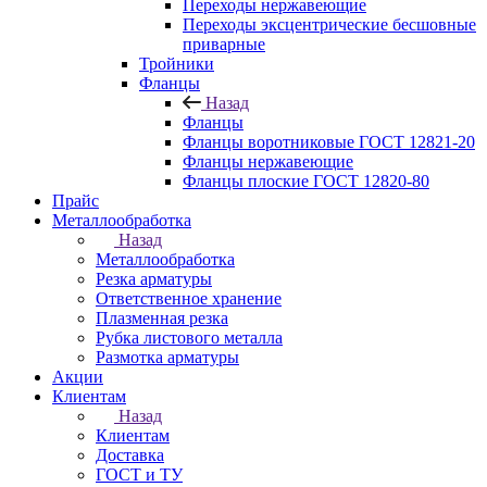
Переходы нержавеющие
Переходы эксцентрические бесшовные
приварные
Тройники
Фланцы
Назад
Фланцы
Фланцы воротниковые ГОСТ 12821-20
Фланцы нержавеющие
Фланцы плоские ГОСТ 12820-80
Прайс
Металлообработка
Назад
Металлообработка
Резка арматуры
Ответственное хранение
Плазменная резка
Рубка листового металла
Размотка арматуры
Акции
Клиентам
Назад
Клиентам
Доставка
ГОСТ и ТУ