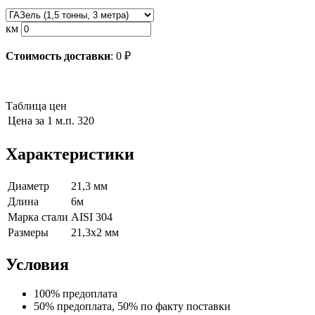
км
Стоимость доставки
:
0
₽
Таблица цен
Цена за 1 м.п.
320
Характеристики
Диаметр
21,3 мм
Длина
6м
Марка стали
AISI 304
Размеры
21,3х2 мм
Условия
100% предоплата
50% предоплата, 50% по факту поставки