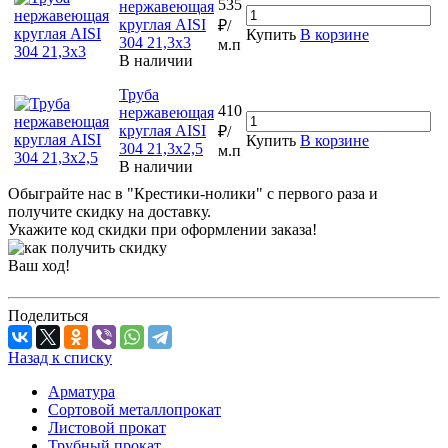
535
нержавеющая
круглая AISI
₽/
Купить
В корзине
304 21,3х3
м.п
В наличии
Труба
410
нержавеющая
круглая AISI
₽/
Купить
В корзине
304 21,3х2,5
м.п
В наличии
Обыграйте нас в "Крестики-нолики" с первого раза и
получите скидку на доставку.
Укажите код скидки при оформлении заказа!
Ваш ход!
Поделиться
Назад к списку
Арматура
Сортовой металлопрокат
Листовой прокат
Трубный прокат