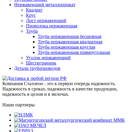
Нержавеющий металлопрокат
Квадрат
Круг
Лист нержавеющий
Проволока нержавеющая
Труба
Труба нержавеющая бесшовная
Труба нержавеющая квадратная
Труба нержавеющая круглая
Труба нержавеющая прямоугольная
Уголок нержавеющий
Шестигранник
Детали трубопроводов
Компания Сталлеон - это в первую очередь надежность.
Надежность в сроках, надежность в качестве продукции,
надежность в целом и в мелочах.
Наши партнеры