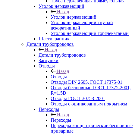
Труба нержавеющая прямоугольная
Уголок нержавеющий
Назад
Уголок нержавеющий
Уголок нержавеющий гнутый
декоративный
Уголок нержавеющий горячекатаный
Шестигранник
Детали трубопроводов
Назад
Детали трубопроводов
Заглушки
Отводы
Назад
Отводы
Отводы DIN 2605, ГОСТ 17375-01
Отводы бесшовные ГОСТ 17375-2001,
R=1,5D
Отводы ГОСТ 30753-2001
Отводы с оцинкованным покрытием
Переходы
Назад
Переходы
Переходы концентрические бесшовные
приварные