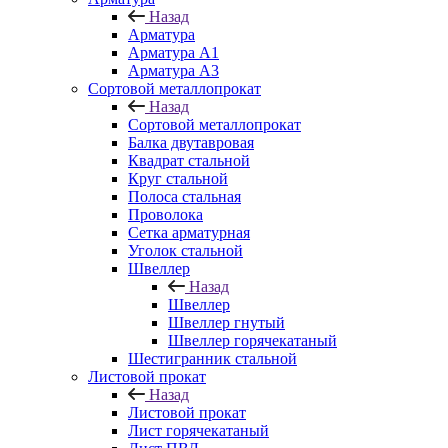
Назад
Арматура
Арматура A1
Арматура А3
Сортовой металлопрокат
Назад
Сортовой металлопрокат
Балка двутавровая
Квадрат стальной
Круг стальной
Полоса стальная
Проволока
Сетка арматурная
Уголок стальной
Швеллер
Назад
Швеллер
Швеллер гнутый
Швеллер горячекатаный
Шестигранник стальной
Листовой прокат
Назад
Листовой прокат
Лист горячекатаный