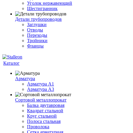
Уголок нержавеющий
Шестигранник
Детали трубопроводов
Заглушки
Отводы
Переходы
Тройники
Фланцы
Каталог
Арматура
Арматура A1
Арматура А3
Сортовой металлопрокат
Балка двутавровая
Квадрат стальной
Круг стальной
Полоса стальная
Проволока
Сетка арматурная