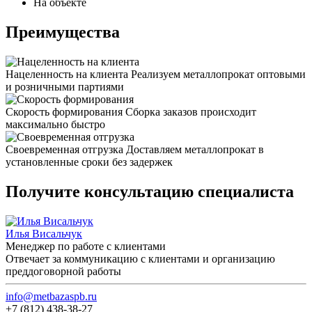
На объекте
Преимущества
Нацеленность на клиента
Реализуем металлопрокат оптовыми
и розничными партиями
Скорость формирования
Сборка заказов происходит
максимально быстро
Своевременная отгрузка
Доставляем металлопрокат в
установленные сроки без задержек
Получите консультацию специалиста
Илья Висальчук
Менеджер по работе с клиентами
Отвечает за коммуникацию с клиентами и организацию
преддоговорной работы
info@metbazaspb.ru
+7 (812) 438-38-27