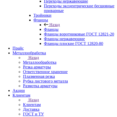
Переходы нержавеющие
Переходы эксцентрические бесшовные
приварные
Тройники
Фланцы
Назад
Фланцы
Фланцы воротниковые ГОСТ 12821-20
Фланцы нержавеющие
Фланцы плоские ГОСТ 12820-80
Прайс
Металлообработка
Назад
Металлообработка
Резка арматуры
Ответственное хранение
Плазменная резка
Рубка листового металла
Размотка арматуры
Акции
Клиентам
Назад
Клиентам
Доставка
ГОСТ и ТУ