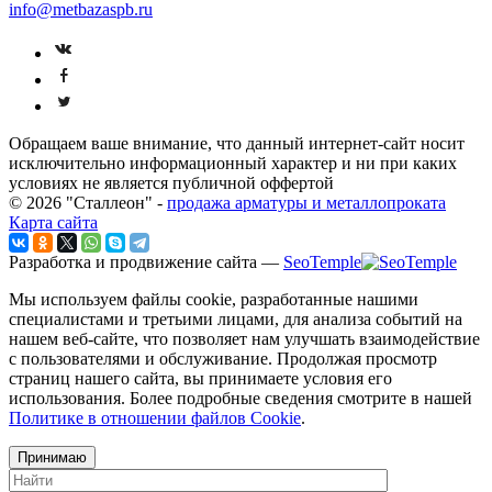
info@metbazaspb.ru
Обращаем ваше внимание, что данный интернет-сайт носит
исключительно информационный характер и ни при каких
условиях не является публичной оффертой
© 2026 "Сталлеон" -
продажа арматуры и металлопроката
Карта сайта
Разработка и продвижение сайта —
SeoTemple
Мы используем файлы cookie, разработанные нашими
специалистами и третьими лицами, для анализа событий на
нашем веб-сайте, что позволяет нам улучшать взаимодействие
с пользователями и обслуживание. Продолжая просмотр
страниц нашего сайта, вы принимаете условия его
использования. Более подробные сведения смотрите в нашей
Политике в отношении файлов Cookie
.
Принимаю