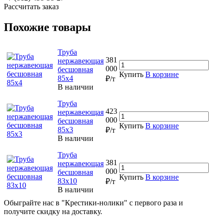
Рассчитать заказ
Похожие товары
Труба
381
нержавеющая
000
бесшовная
Купить
В корзине
85х4
₽/т
В наличии
Труба
423
нержавеющая
000
бесшовная
Купить
В корзине
85х3
₽/т
В наличии
Труба
381
нержавеющая
000
бесшовная
Купить
В корзине
83х10
₽/т
В наличии
Обыграйте нас в "Крестики-нолики" с первого раза и
получите скидку на доставку.