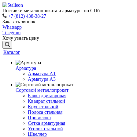
Поставки металлопроката и арматуры по СПб
+7 (812) 438-38-27
Заказать звонок
Whatsapp
Telegram
Хочу узнать цену
Каталог
Арматура
Арматура A1
Арматура А3
Сортовой металлопрокат
Балка двутавровая
Квадрат стальной
Круг стальной
Полоса стальная
Проволока
Сетка арматурная
Уголок стальной
Швеллер