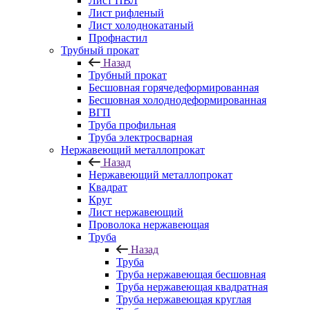
Лист ПВЛ
Лист рифленый
Лист холоднокатаный
Профнастил
Трубный прокат
Назад
Трубный прокат
Бесшовная горячедеформированная
Бесшовная холоднодеформированная
ВГП
Труба профильная
Труба электросварная
Нержавеющий металлопрокат
Назад
Нержавеющий металлопрокат
Квадрат
Круг
Лист нержавеющий
Проволока нержавеющая
Труба
Назад
Труба
Труба нержавеющая бесшовная
Труба нержавеющая квадратная
Труба нержавеющая круглая