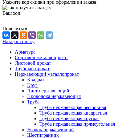
Укажите код скидки при оформлении заказа!
Ваш ход!
Поделиться
Назад к списку
Арматура
Сортовой металлопрокат
Листовой прокат
Трубный прокат
Нержавеющий металлопрокат
Квадрат
Круг
Лист нержавеющий
Проволока нержавеющая
Труба
Труба нержавеющая бесшовная
Труба нержавеющая квадратная
Труба нержавеющая круглая
Труба нержавеющая прямоугольная
Уголок нержавеющий
Шестигранник