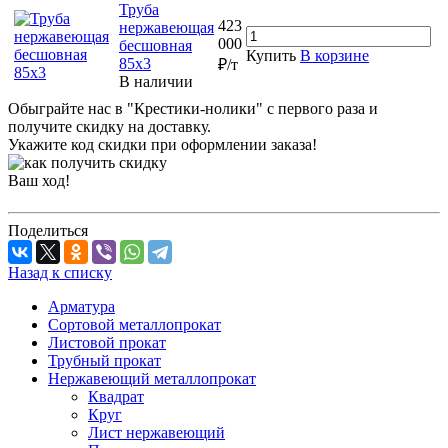
Труба
423
нержавеющая
000
бесшовная
Купить
В корзине
85х3
₽/т
В наличии
Обыграйте нас в "Крестики-нолики" с первого раза и
получите скидку на доставку.
Укажите код скидки при оформлении заказа!
Ваш ход!
Поделиться
Назад к списку
Арматура
Сортовой металлопрокат
Листовой прокат
Трубный прокат
Нержавеющий металлопрокат
Квадрат
Круг
Лист нержавеющий