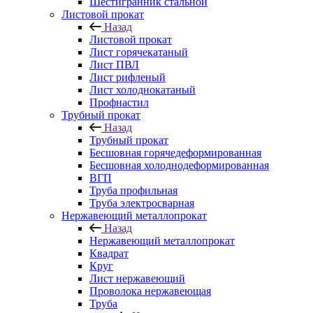
Шестигранник стальной
Листовой прокат
Назад
Листовой прокат
Лист горячекатаный
Лист ПВЛ
Лист рифленый
Лист холоднокатаный
Профнастил
Трубный прокат
Назад
Трубный прокат
Бесшовная горячедеформированная
Бесшовная холоднодеформированная
ВГП
Труба профильная
Труба электросварная
Нержавеющий металлопрокат
Назад
Нержавеющий металлопрокат
Квадрат
Круг
Лист нержавеющий
Проволока нержавеющая
Труба