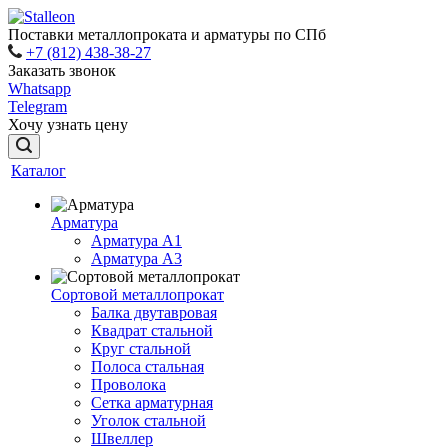
Поставки металлопроката и арматуры по СПб
+7 (812) 438-38-27
Заказать звонок
Whatsapp
Telegram
Хочу узнать цену
Каталог
Арматура
Арматура A1
Арматура А3
Сортовой металлопрокат
Балка двутавровая
Квадрат стальной
Круг стальной
Полоса стальная
Проволока
Сетка арматурная
Уголок стальной
Швеллер