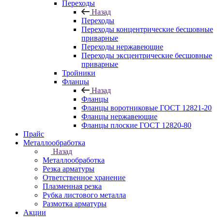
Переходы
Назад
Переходы
Переходы концентрические бесшовные
приварные
Переходы нержавеющие
Переходы эксцентрические бесшовные
приварные
Тройники
Фланцы
Назад
Фланцы
Фланцы воротниковые ГОСТ 12821-20
Фланцы нержавеющие
Фланцы плоские ГОСТ 12820-80
Прайс
Металлообработка
Назад
Металлообработка
Резка арматуры
Ответственное хранение
Плазменная резка
Рубка листового металла
Размотка арматуры
Акции