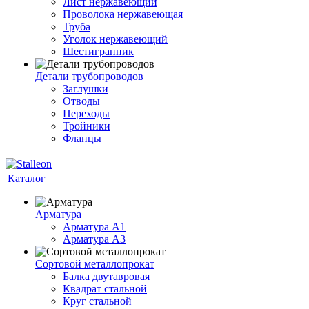
Лист нержавеющий
Проволока нержавеющая
Труба
Уголок нержавеющий
Шестигранник
Детали трубопроводов
Заглушки
Отводы
Переходы
Тройники
Фланцы
Каталог
Арматура
Арматура A1
Арматура А3
Сортовой металлопрокат
Балка двутавровая
Квадрат стальной
Круг стальной