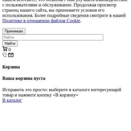
с пользователями и обслуживание. Продолжая просмотр
страниц нашего сайта, вы принимаете условия его
использования. Более подробные сведения смотрите в нашей
Политике в отношении файлов Cookie
.
Принимаю
Найти
0
Корзина
Ваша корзина пуста
Исправить это просто: выберите в каталоге интересующий
товар и нажмите кнопку «В корзину»
В каталог