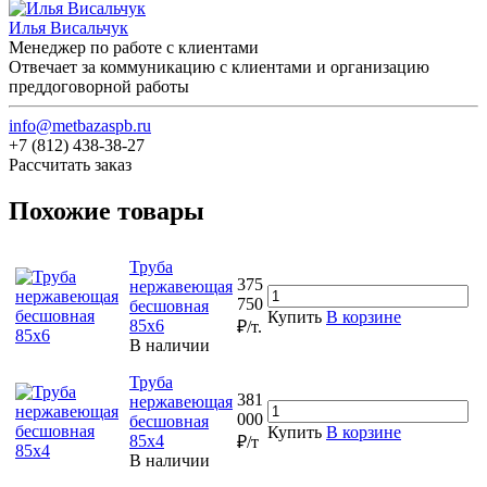
Илья Висальчук
Менеджер по работе с клиентами
Отвечает за коммуникацию с клиентами и организацию
преддоговорной работы
info@metbazaspb.ru
+7 (812) 438-38-27
Рассчитать заказ
Похожие товары
Труба
375
нержавеющая
750
бесшовная
Купить
В корзине
85х6
₽/т.
В наличии
Труба
381
нержавеющая
000
бесшовная
Купить
В корзине
85х4
₽/т
В наличии