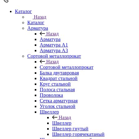
Каталог
Назад
Каталог
Арматура
Назад
Арматура
Арматура A1
Арматура А3
Сортовой металлопрокат
Назад
Сортовой металлопрокат
Балка двутавровая
Квадрат стальной
Круг стальной
Полоса стальная
Проволока
Сетка арматурная
Уголок стальной
Швеллер
Назад
Швеллер
Швеллер гнутый
Швеллер горячекатаный