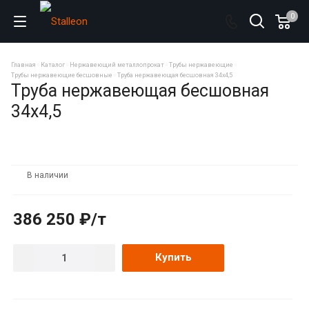
0
Главная
Каталог
Нержавеющий металлопрокат
Трубы нержавеющие
Трубы нержавеющие бесшовные
Труба нержавеющая бесшовная 34х4,5
Труба нержавеющая бесшовная
34х4,5
В наличии
386 250 ₽/т
Купить