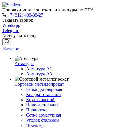
Поставки металлопроката и арматуры по СПб
+7 (812) 438-38-27
Заказать звонок
Whatsapp
Telegram
Хочу узнать цену
Каталог
Арматура
Арматура A1
Арматура А3
Сортовой металлопрокат
Балка двутавровая
Квадрат стальной
Круг стальной
Полоса стальная
Проволока
Сетка арматурная
Уголок стальной
Швеллер