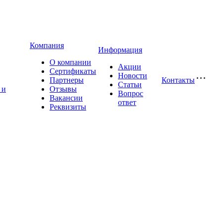
Компания
Информация
О компании
Акции
Сертификаты
Новости
Партнеры
Контакты
Статьи
 и
Отзывы
Вопрос
Вакансии
ответ
Реквизиты