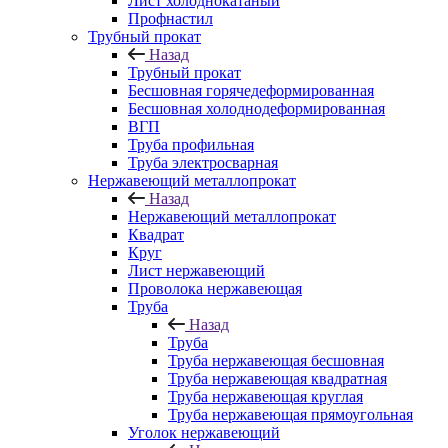
Лист холоднокатаный
Профнастил
Трубный прокат
Назад
Трубный прокат
Бесшовная горячедеформированная
Бесшовная холоднодеформированная
ВГП
Труба профильная
Труба электросварная
Нержавеющий металлопрокат
Назад
Нержавеющий металлопрокат
Квадрат
Круг
Лист нержавеющий
Проволока нержавеющая
Труба
Назад
Труба
Труба нержавеющая бесшовная
Труба нержавеющая квадратная
Труба нержавеющая круглая
Труба нержавеющая прямоугольная
Уголок нержавеющий