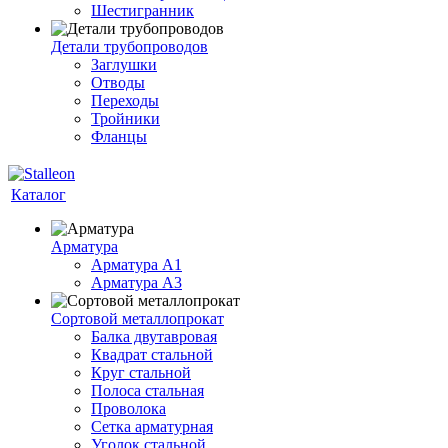
Шестигранник
Детали трубопроводов
Заглушки
Отводы
Переходы
Тройники
Фланцы
Каталог
Арматура
Арматура A1
Арматура А3
Сортовой металлопрокат
Балка двутавровая
Квадрат стальной
Круг стальной
Полоса стальная
Проволока
Сетка арматурная
Уголок стальной