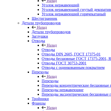
Назад
Уголок нержавеющий
Уголок нержавеющий гнутый декорати
Уголок нержавеющий горячекатаный
Шестигранник
Детали трубопроводов
Назад
Детали трубопроводов
Заглушки
Отводы
Назад
Отводы
Отводы DIN 2605, ГОСТ 17375-01
Отводы бесшовные ГОСТ 17375-2001, 
Отводы ГОСТ 30753-2001
Отводы с оцинкованным покрытием
Переходы
Назад
Переходы
Переходы концентрические бесшовные 
Переходы нержавеющие
Переходы эксцентрические бесшовные 
Тройники
Фланцы
Назад